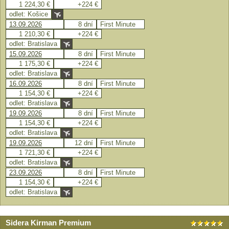
1 224,30 €
+224 €
odlet: Košice
13.09.2026
8 dní
First Minute
1 210,30 €
+224 €
odlet: Bratislava
15.09.2026
8 dní
First Minute
1 175,30 €
+224 €
odlet: Bratislava
16.09.2026
8 dní
First Minute
1 154,30 €
+224 €
odlet: Bratislava
19.09.2026
8 dní
First Minute
1 154,30 €
+224 €
odlet: Bratislava
19.09.2026
12 dní
First Minute
1 721,30 €
+224 €
odlet: Bratislava
23.09.2026
8 dní
First Minute
1 154,30 €
+224 €
odlet: Bratislava
Sidera Kirman Premium