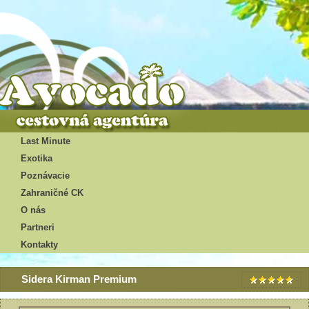
Last Minute
Exotika
Poznávacie
Zahraničné CK
O nás
Partneri
Kontakty
Sidera Kirman Premium