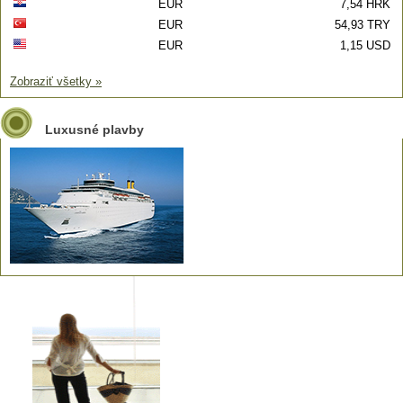
EUR
7,54 HRK
EUR
54,93 TRY
EUR
1,15 USD
Zobraziť všetky »
Luxusné plavby