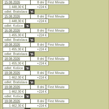
15.08.2026
8 dní
First Minute
1 448,30 €
+224 €
odlet: Bratislava
15.08.2026
8 dní
First Minute
1 448,30 €
+224 €
odlet: Košice
16.08.2026
8 dní
First Minute
1 455,30 €
+224 €
odlet: Bratislava
18.08.2026
8 dní
First Minute
1 455,30 €
+224 €
odlet: Bratislava
18.08.2026
8 dní
First Minute
1 455,30 €
+224 €
odlet: Košice
19.08.2026
8 dní
First Minute
1 462,30 €
+224 €
odlet: Bratislava
19.08.2026
8 dní
First Minute
1 462,30 €
+224 €
odlet: Košice
19.08.2026
8 dní
First Minute
1 462,30 €
+224 €