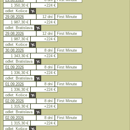
1 350,30 €
+224 €
odlet: Košice
29.08.2026
12 dní
First Minute
1 987,30 €
+224 €
odlet: Bratislava
29.08.2026
12 dní
First Minute
1 987,30 €
+224 €
odlet: Košice
30.08.2026
8 dní
First Minute
1 343,30 €
+224 €
odlet: Bratislava
01.09.2026
8 dní
First Minute
1 336,30 €
+224 €
odlet: Bratislava
01.09.2026
8 dní
First Minute
1 336,30 €
+224 €
odlet: Košice
02.09.2026
8 dní
First Minute
1 315,30 €
+224 €
odlet: Bratislava
02.09.2026
8 dní
First Minute
1 315,30 €
+224 €
odlet: Košice