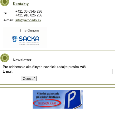
Kontakty
+421 36 6345 296
tel:
+421 918 826 256
e-mail:
info@avocado.sk
Newsletter
Pre odoberanie aktuálnych noviniek zadajte prosím Váš
E-mail: