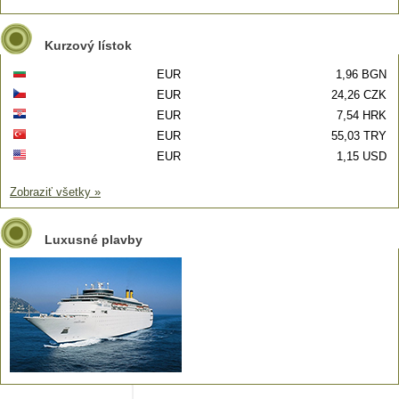
Kurzový lístok
EUR
1,96 BGN
EUR
24,26 CZK
EUR
7,54 HRK
EUR
55,03 TRY
EUR
1,15 USD
Zobraziť všetky »
Luxusné plavby