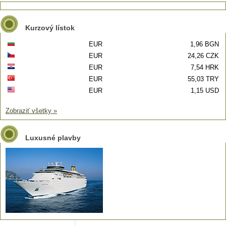
Kurzový lístok
EUR
1,96 BGN
EUR
24,26 CZK
EUR
7,54 HRK
EUR
55,03 TRY
EUR
1,15 USD
Zobraziť všetky »
Luxusné plavby