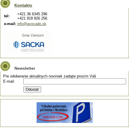
Kontakty
+421 36 6345 296
tel:
+421 918 826 256
e-mail:
info@avocado.sk
Newsletter
Pre odoberanie aktuálnych noviniek zadajte prosím Váš
E-mail: