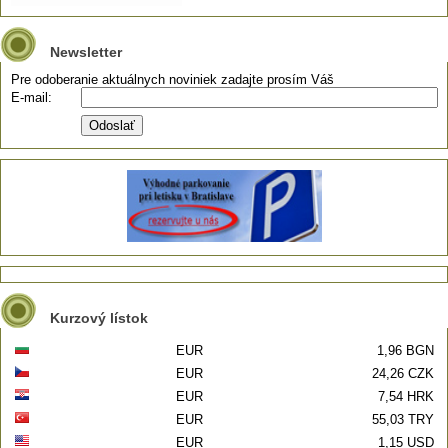
Newsletter
Pre odoberanie aktuálnych noviniek zadajte prosím Váš
E-mail:
Kurzový lístok
EUR
1,96 BGN
EUR
24,26 CZK
EUR
7,54 HRK
EUR
55,03 TRY
EUR
1,15 USD