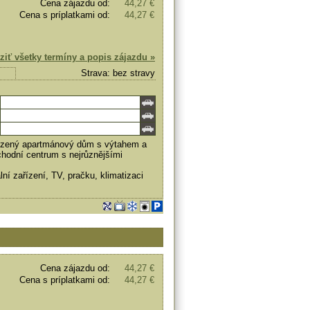
Cena zájazdu od:
44,27 €
Cena s príplatkami od:
44,27 €
ziť všetky termíny a popis zájazdu »
Strava: bez stravy
ízený apartmánový dům s výtahem a
chodní centrum s nejrůznějšími
í zařízení, TV, pračku, klimatizaci
Cena zájazdu od:
44,27 €
Cena s príplatkami od:
44,27 €