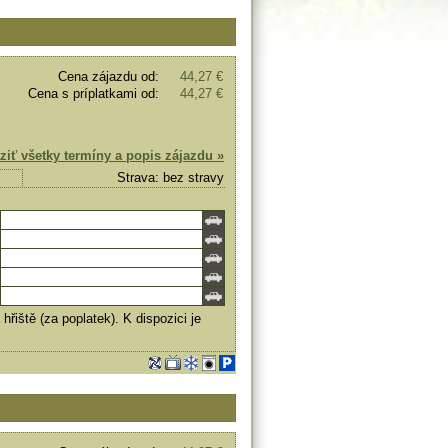
Cena zájazdu od:
44,27 €
Cena s príplatkami od:
44,27 €
ziť všetky termíny a popis zájazdu »
Strava: bez stravy
hřiště (za poplatek). K dispozici je