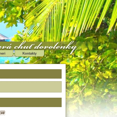
neri
Kontakty