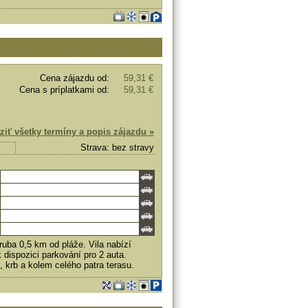
Cena zájazdu od:
59,31 €
Cena s príplatkami od:
59,31 €
ziť všetky termíny a popis zájazdu »
Strava: bez stravy
ruba 0,5 km od pláže. Vila nabízí
dispozici parkování pro 2 auta.
, krb a kolem celého patra terasu.