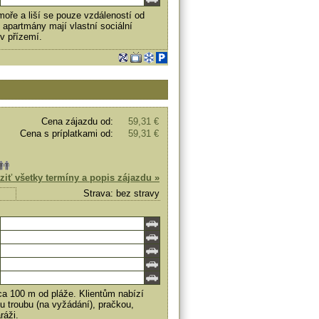
oře a liší se pouze vzdáleností od
 apartmány mají vlastní sociální
 v přízemí.
Cena zájazdu od:
59,31 €
Cena s príplatkami od:
59,31 €
ziť všetky termíny a popis zájazdu »
Strava: bez stravy
ca 100 m od pláže. Klientům nabízí
u troubu (na vyžádání), pračkou,
ráži.