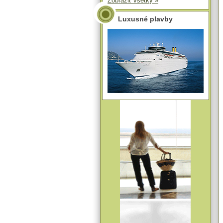
Zobraziť všetky »
Luxusné plavby