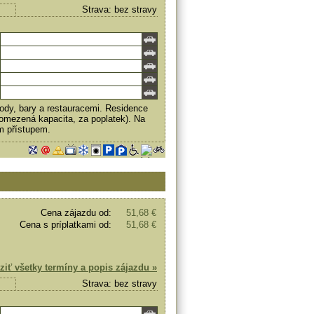
Strava: bez stravy
hody, bary a restauracemi. Residence
(omezená kapacita, za poplatek). Na
ým přístupem.
Cena zájazdu od:
51,68 €
Cena s príplatkami od:
51,68 €
ziť všetky termíny a popis zájazdu »
Strava: bez stravy