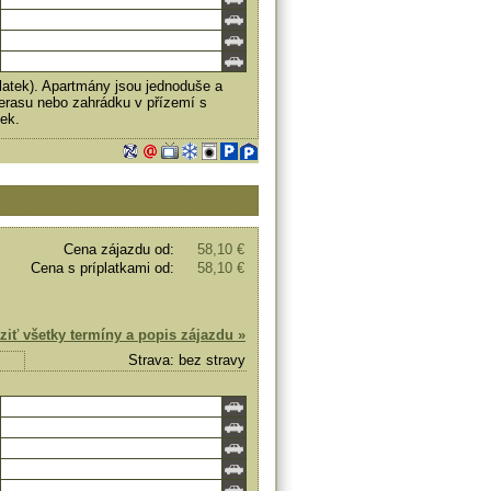
latek). Apartmány jsou jednoduše a
 terasu nebo zahrádku v přízemí s
ek.
Cena zájazdu od:
58,10 €
Cena s príplatkami od:
58,10 €
ziť všetky termíny a popis zájazdu »
Strava: bez stravy