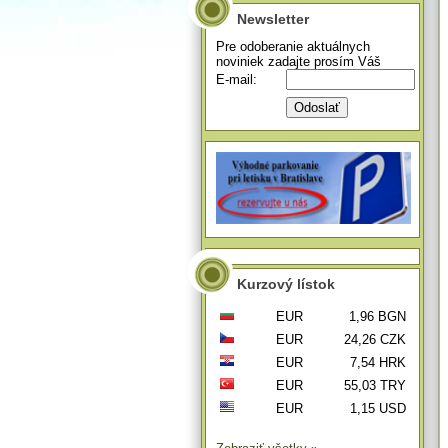
Newsletter
Pre odoberanie aktuálnych
noviniek zadajte prosím Váš
E-mail:
Kurzový lístok
EUR
1,96 BGN
EUR
24,26 CZK
EUR
7,54 HRK
EUR
55,03 TRY
EUR
1,15 USD