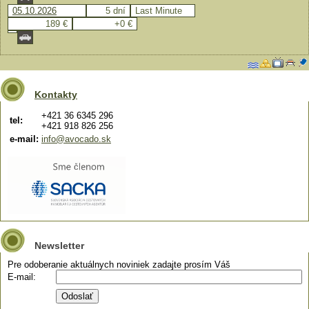
05.10.2026
5 dní
Last Minute
189 €
+0 €
Kontakty
+421 36 6345 296
tel:
+421 918 826 256
e-mail:
info@avocado.sk
Newsletter
Pre odoberanie aktuálnych noviniek zadajte prosím Váš
E-mail: