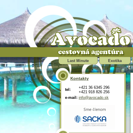
Last Minute
Exotika
Kontakty
+421 36 6345 296
tel:
+421 918 826 256
e-mail:
info@avocado.sk