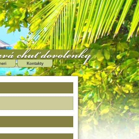
neri
Kontakty