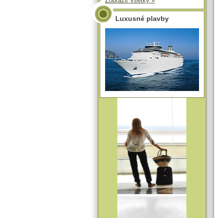
Zobraziť všetky »
Luxusné plavby