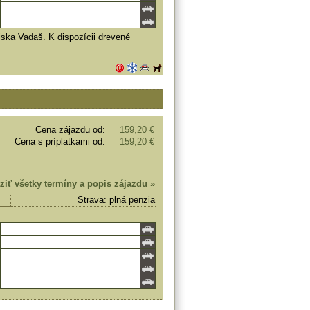
iska Vadaš. K dispozícii drevené
Cena zájazdu od:
159,20 €
Cena s príplatkami od:
159,20 €
ziť všetky termíny a popis zájazdu »
Strava: plná penzia