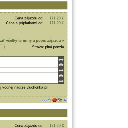
Cena zájazdu od:
171,20 €
Cena s príplatkami od:
171,20 €
ziť všetky termíny a popis zájazdu »
Strava: plná penzia
 vodnej nádrže Duchonka pri
Cena zájazdu od:
171,20 €