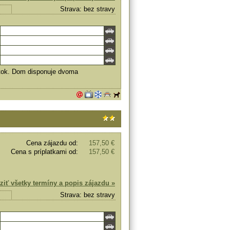
Strava: bez stravy
latok. Dom disponuje dvoma
Cena zájazdu od:
157,50 €
Cena s príplatkami od:
157,50 €
ziť všetky termíny a popis zájazdu »
Strava: bez stravy