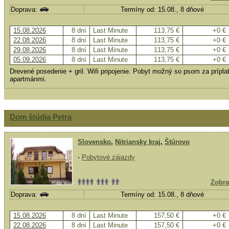
Doprava:
Termíny od: 15.08., 8 dňové
15.08.2026
8 dní
Last Minute
113,75 €
+0 €
22.08.2026
8 dní
Last Minute
113,75 €
+0 €
29.08.2026
8 dní
Last Minute
113,75 €
+0 €
05.09.2026
8 dní
Last Minute
113,75 €
+0 €
Drevené posedenie + gril. Wifi pripojenie. Pobyt možný so psom za príp
apartmánmi.
Dom štúdia Petra
Slovensko
,
Nitriansky kraj
,
Štúrovo
-
Pobytové zájazdy
Zobra
Doprava:
Termíny od: 15.08., 8 dňové
15.08.2026
8 dní
Last Minute
157,50 €
+0 €
22.08.2026
8 dní
Last Minute
157,50 €
+0 €