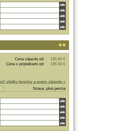
Cena zájazdu od:
185,60 €
Cena s príplatkami od:
185,60 €
ziť všetky termíny a popis zájazdu »
Strava: plná penzia