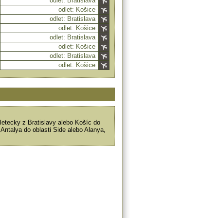
odlet: Bratislava
odlet: Košice
odlet: Bratislava
odlet: Košice
odlet: Bratislava
odlet: Košice
odlet: Bratislava
odlet: Košice
letecky z Bratislavy alebo Košíc do
a Antalya do oblasti Side alebo Alanya,