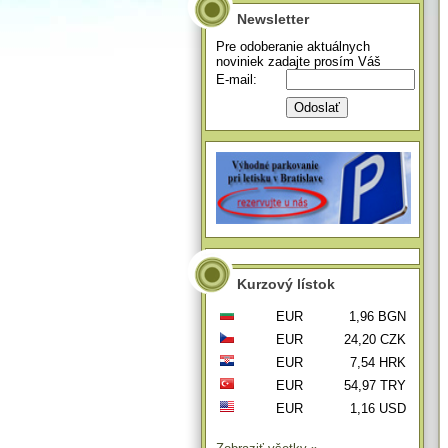
Newsletter
Pre odoberanie aktuálnych
noviniek zadajte prosím Váš
E-mail:
Kurzový lístok
EUR
1,96 BGN
EUR
24,20 CZK
EUR
7,54 HRK
EUR
54,97 TRY
EUR
1,16 USD