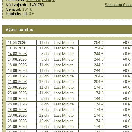
Kód zájazdu: 1401780
-
Samostatná do
Cena od:
134 €
Príplatky od:
0 €
Výber termínu
11.08.2026
11 dní
Last Minute
254 €
+0 €
11.08.2026
11 dní
Last Minute
254 €
+0 €
14.08.2026
8 dní
Last Minute
244 €
+0 €
14.08.2026
8 dní
Last Minute
244 €
+0 €
18.08.2026
11 dní
Last Minute
244 €
+0 €
18.08.2026
11 dní
Last Minute
244 €
+0 €
21.08.2026
12 dní
Last Minute
204 €
+0 €
21.08.2026
12 dní
Last Minute
204 €
+0 €
25.08.2026
11 dní
Last Minute
174 €
+0 €
25.08.2026
11 dní
Last Minute
174 €
+0 €
28.08.2026
5 dní
Last Minute
144 €
+0 €
28.08.2026
8 dní
Last Minute
174 €
+0 €
28.08.2026
8 dní
Last Minute
174 €
+0 €
28.08.2026
12 dní
Last Minute
174 €
+0 €
28.08.2026
12 dní
Last Minute
174 €
+0 €
01.09.2026
8 dní
Last Minute
174 €
+0 €