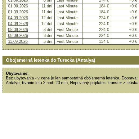
01.09.2026
8 dní
Last Minute
174 €
+0 €
01.09.2026
11 dní
Last Minute
184 €
+0 €
01.09.2026
11 dní
Last Minute
184 €
+0 €
04.09.2026
12 dní
Last Minute
224 €
+0 €
04.09.2026
12 dní
Last Minute
224 €
+0 €
08.09.2026
8 dní
First Minute
224 €
+0 €
08.09.2026
8 dní
First Minute
224 €
+0 €
11.09.2026
5 dní
First Minute
134 €
+0 €
Obojsmerná letenka do Turecka (Antalya)
Ubytovanie:
Bez ubytovania - v cene je len samostatná obojsmerná letenka. Doprava: 
Antalye, trvanie letu 2 hod. 20 min, Nepovinný príplatok: transfer z letisk