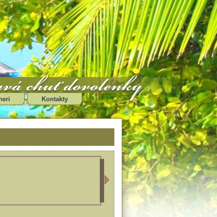
neri
Kontakty