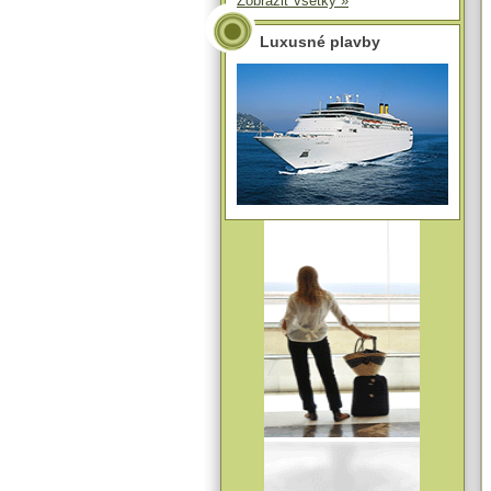
Zobraziť všetky »
Luxusné plavby