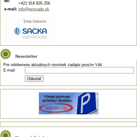
tel:
+421 918 826 256
e-mail:
info@avocado.sk
Newsletter
Pre odoberanie aktuálnych noviniek zadajte prosím Váš
E-mail: