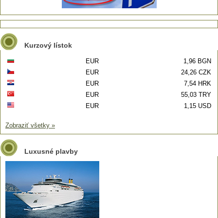
Kurzový lístok
EUR
1,96 BGN
EUR
24,26 CZK
EUR
7,54 HRK
EUR
55,03 TRY
EUR
1,15 USD
Zobraziť všetky »
Luxusné plavby