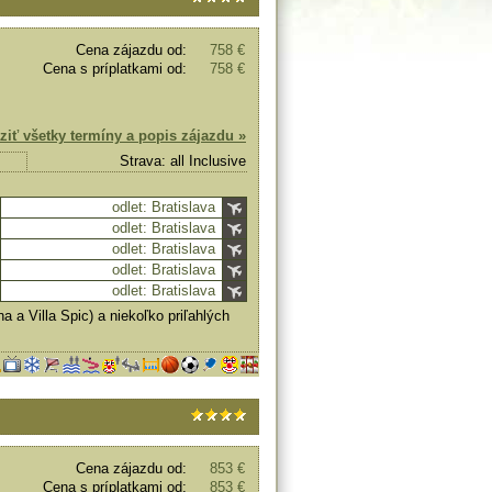
Cena zájazdu od:
758 €
Cena s príplatkami od:
758 €
ziť všetky termíny a popis zájazdu »
Strava: all Inclusive
odlet: Bratislava
odlet: Bratislava
odlet: Bratislava
odlet: Bratislava
odlet: Bratislava
a a Villa Spic) a niekoľko priľahlých
Cena zájazdu od:
853 €
Cena s príplatkami od:
853 €