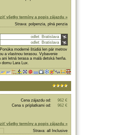
ziť všetky termíny a popis zájazdu »
Strava: polpenzia, plná penzia
odlet: Bratislava
odlet: Bratislava
Ponúka moderné štúdiá len pár metrov
ou a vlastnou terasou. Vybavenie
ani letná terasa a malá detská herňa.
ho domu Lara Lux.
Cena zájazdu od:
962 €
Cena s príplatkami od:
962 €
ziť všetky termíny a popis zájazdu »
Strava: all Inclusive