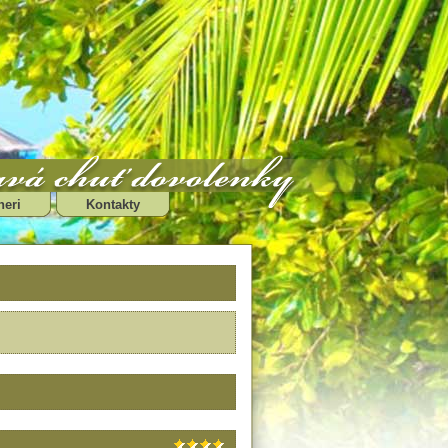
neri
Kontakty