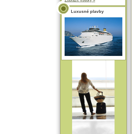
Zobraziť všetky »
Luxusné plavby