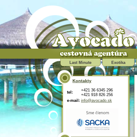
Last Minute
Exotika
Kontakty
+421 36 6345 296
tel:
+421 918 826 256
e-mail:
info@avocado.sk