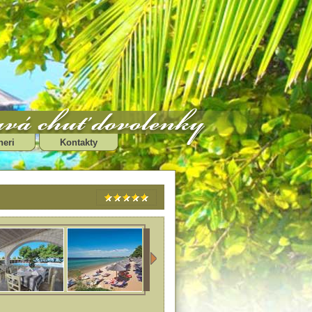
neri
Kontakty