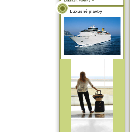
Zobraziť všetky »
Luxusné plavby