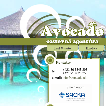
Last Minute
Exotika
Kontakty
+421 36 6345 296
tel:
+421 918 826 256
e-mail:
info@avocado.sk