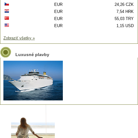
EUR
24,26 CZK
EUR
7,54 HRK
EUR
55,03 TRY
EUR
1,15 USD
Zobraziť všetky »
Luxusné plavby