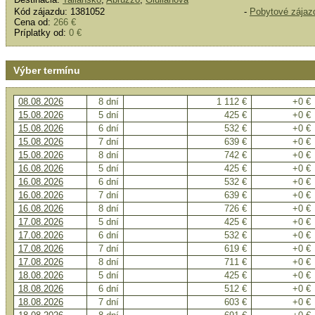
Kód zájazdu: 1381052
-
Pobytové zájaz
Cena od:
266 €
Príplatky od:
0 €
Výber termínu
08.08.2026
8 dní
1 112 €
+0 €
15.08.2026
5 dní
425 €
+0 €
15.08.2026
6 dní
532 €
+0 €
15.08.2026
7 dní
639 €
+0 €
15.08.2026
8 dní
742 €
+0 €
16.08.2026
5 dní
425 €
+0 €
16.08.2026
6 dní
532 €
+0 €
16.08.2026
7 dní
639 €
+0 €
16.08.2026
8 dní
726 €
+0 €
17.08.2026
5 dní
425 €
+0 €
17.08.2026
6 dní
532 €
+0 €
17.08.2026
7 dní
619 €
+0 €
17.08.2026
8 dní
711 €
+0 €
18.08.2026
5 dní
425 €
+0 €
18.08.2026
6 dní
512 €
+0 €
18.08.2026
7 dní
603 €
+0 €