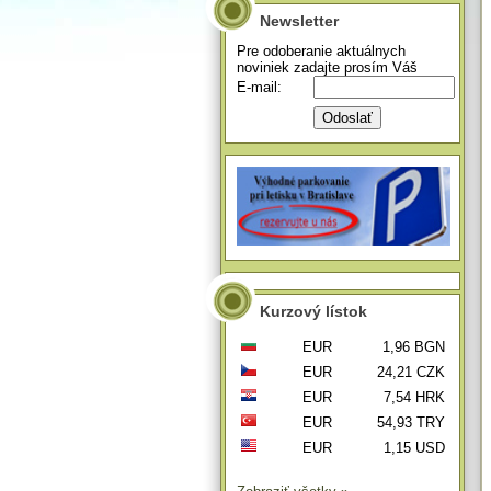
Newsletter
Pre odoberanie aktuálnych
noviniek zadajte prosím Váš
E-mail:
Kurzový lístok
EUR
1,96 BGN
EUR
24,21 CZK
EUR
7,54 HRK
EUR
54,93 TRY
EUR
1,15 USD