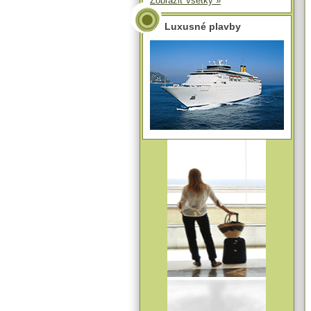
Zobraziť všetky »
Luxusné plavby