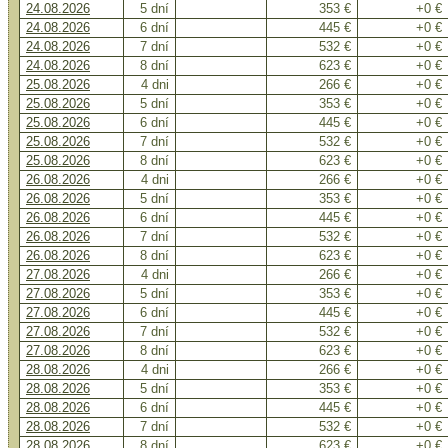
24.08.2026
5 dní
353 €
+0 €
24.08.2026
6 dní
445 €
+0 €
24.08.2026
7 dní
532 €
+0 €
24.08.2026
8 dní
623 €
+0 €
25.08.2026
4 dni
266 €
+0 €
25.08.2026
5 dní
353 €
+0 €
25.08.2026
6 dní
445 €
+0 €
25.08.2026
7 dní
532 €
+0 €
25.08.2026
8 dní
623 €
+0 €
26.08.2026
4 dni
266 €
+0 €
26.08.2026
5 dní
353 €
+0 €
26.08.2026
6 dní
445 €
+0 €
26.08.2026
7 dní
532 €
+0 €
26.08.2026
8 dní
623 €
+0 €
27.08.2026
4 dni
266 €
+0 €
27.08.2026
5 dní
353 €
+0 €
27.08.2026
6 dní
445 €
+0 €
27.08.2026
7 dní
532 €
+0 €
27.08.2026
8 dní
623 €
+0 €
28.08.2026
4 dni
266 €
+0 €
28.08.2026
5 dní
353 €
+0 €
28.08.2026
6 dní
445 €
+0 €
28.08.2026
7 dní
532 €
+0 €
28.08.2026
8 dní
623 €
+0 €