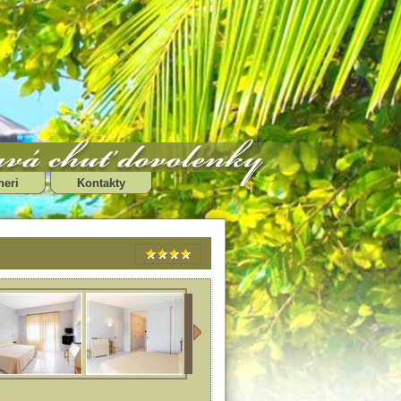
neri
Kontakty