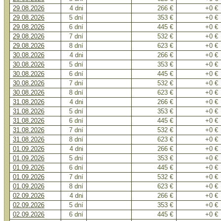
29.08.2026
4 dni
266 €
+0 €
29.08.2026
5 dní
353 €
+0 €
29.08.2026
6 dní
445 €
+0 €
29.08.2026
7 dní
532 €
+0 €
29.08.2026
8 dní
623 €
+0 €
30.08.2026
4 dni
266 €
+0 €
30.08.2026
5 dní
353 €
+0 €
30.08.2026
6 dní
445 €
+0 €
30.08.2026
7 dní
532 €
+0 €
30.08.2026
8 dní
623 €
+0 €
31.08.2026
4 dni
266 €
+0 €
31.08.2026
5 dní
353 €
+0 €
31.08.2026
6 dní
445 €
+0 €
31.08.2026
7 dní
532 €
+0 €
31.08.2026
8 dní
623 €
+0 €
01.09.2026
4 dni
266 €
+0 €
01.09.2026
5 dní
353 €
+0 €
01.09.2026
6 dní
445 €
+0 €
01.09.2026
7 dní
532 €
+0 €
01.09.2026
8 dní
623 €
+0 €
02.09.2026
4 dni
266 €
+0 €
02.09.2026
5 dní
353 €
+0 €
02.09.2026
6 dní
445 €
+0 €