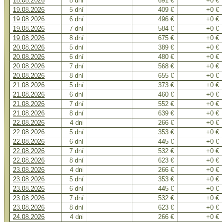
18.08.2026
8 dní
691 €
+0 €
19.08.2026
5 dní
409 €
+0 €
19.08.2026
6 dní
496 €
+0 €
19.08.2026
7 dní
584 €
+0 €
19.08.2026
8 dní
675 €
+0 €
20.08.2026
5 dní
389 €
+0 €
20.08.2026
6 dní
480 €
+0 €
20.08.2026
7 dní
568 €
+0 €
20.08.2026
8 dní
655 €
+0 €
21.08.2026
5 dní
373 €
+0 €
21.08.2026
6 dní
460 €
+0 €
21.08.2026
7 dní
552 €
+0 €
21.08.2026
8 dní
639 €
+0 €
22.08.2026
4 dni
266 €
+0 €
22.08.2026
5 dní
353 €
+0 €
22.08.2026
6 dní
445 €
+0 €
22.08.2026
7 dní
532 €
+0 €
22.08.2026
8 dní
623 €
+0 €
23.08.2026
4 dni
266 €
+0 €
23.08.2026
5 dní
353 €
+0 €
23.08.2026
6 dní
445 €
+0 €
23.08.2026
7 dní
532 €
+0 €
23.08.2026
8 dní
623 €
+0 €
24.08.2026
4 dni
266 €
+0 €