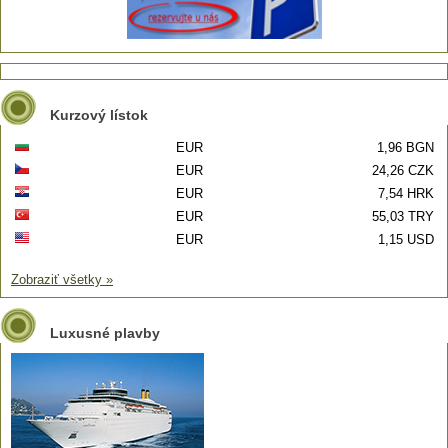
Kurzový lístok
EUR
1,96 BGN
EUR
24,26 CZK
EUR
7,54 HRK
EUR
55,03 TRY
EUR
1,15 USD
Zobraziť všetky »
Luxusné plavby