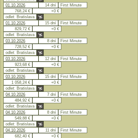
01.10.2026
14 dní
First Minute
768,24 €
+0 €
odlet: Bratislava
01.10.2026
15 dní
First Minute
829,72 €
+0 €
odlet: Bratislava
03.10.2026
8 dní
First Minute
728,52 €
+0 €
odlet: Bratislava
03.10.2026
12 dní
First Minute
923,68 €
+0 €
odlet: Bratislava
03.10.2026
15 dní
First Minute
1 058,24 €
+0 €
odlet: Bratislava
04.10.2026
7 dní
First Minute
484,92 €
+0 €
odlet: Bratislava
04.10.2026
8 dní
First Minute
549,88 €
+0 €
odlet: Bratislava
04.10.2026
11 dní
First Minute
682,40 €
+0 €