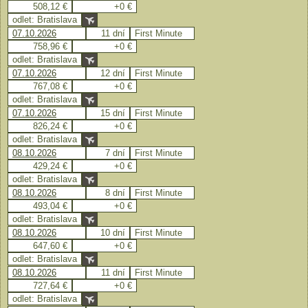
508,12 €
+0 €
odlet: Bratislava
07.10.2026
11 dní
First Minute
758,96 €
+0 €
odlet: Bratislava
07.10.2026
12 dní
First Minute
767,08 €
+0 €
odlet: Bratislava
07.10.2026
15 dní
First Minute
826,24 €
+0 €
odlet: Bratislava
08.10.2026
7 dní
First Minute
429,24 €
+0 €
odlet: Bratislava
08.10.2026
8 dní
First Minute
493,04 €
+0 €
odlet: Bratislava
08.10.2026
10 dní
First Minute
647,60 €
+0 €
odlet: Bratislava
08.10.2026
11 dní
First Minute
727,64 €
+0 €
odlet: Bratislava