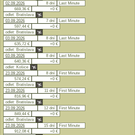
02.09.2026
8 dní
Last Minute
669,36 €
+0 €
odlet: Bratislava
03.09.2026
7 dní
Last Minute
597,44 €
+0 €
odlet: Bratislava
03.09.2026
8 dní
Last Minute
635,72 €
+0 €
odlet: Bratislava
03.09.2026
8 dní
Last Minute
640,36 €
+0 €
odlet: Košice
23.09.2026
8 dní
First Minute
574,24 €
+0 €
odlet: Bratislava
23.09.2026
11 dní
First Minute
816,96 €
+0 €
odlet: Bratislava
23.09.2026
12 dní
First Minute
849,44 €
+0 €
odlet: Bratislava
23.09.2026
15 dní
First Minute
912,08 €
+0 €