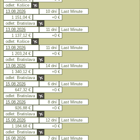
odlet: Košice
13.08.2026
10 dní
Last Minute
1 151,04 €
+0 €
odlet: Bratislava
13.08.2026
11 dní
Last Minute
1 137,12 €
+0 €
odlet: Košice
13.08.2026
11 dní
Last Minute
1 203,24 €
+0 €
odlet: Bratislava
13.08.2026
14 dní
Last Minute
1 340,12 €
+0 €
odlet: Bratislava
15.08.2026
6 dní
Last Minute
647,32 €
+0 €
odlet: Bratislava
15.08.2026
8 dní
Last Minute
926,88 €
+0 €
odlet: Bratislava
15.08.2026
12 dní
Last Minute
1 184,68 €
+0 €
odlet: Bratislava
16.08.2026
7 dní
Last Minute