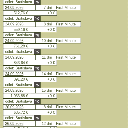
odlet: Bratislava
24.09.2026
7 dní
First Minute
512,76 €
+0 €
odlet: Bratislava
24.09.2026
8 dní
First Minute
559,16 €
+0 €
odlet: Bratislava
24.09.2026
10 dní
First Minute
761,28 €
+0 €
odlet: Bratislava
24.09.2026
11 dní
First Minute
843,64 €
+0 €
odlet: Bratislava
24.09.2026
14 dní
First Minute
891,20 €
+0 €
odlet: Bratislava
24.09.2026
15 dní
First Minute
1 033,88 €
+0 €
odlet: Bratislava
26.09.2026
8 dní
First Minute
635,72 €
+0 €
odlet: Bratislava
26.09.2026
12 dní
First Minute