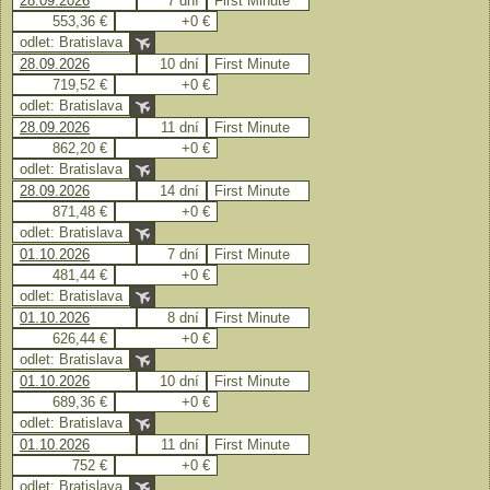
28.09.2026
7 dní
First Minute
553,36 €
+0 €
odlet: Bratislava
28.09.2026
10 dní
First Minute
719,52 €
+0 €
odlet: Bratislava
28.09.2026
11 dní
First Minute
862,20 €
+0 €
odlet: Bratislava
28.09.2026
14 dní
First Minute
871,48 €
+0 €
odlet: Bratislava
01.10.2026
7 dní
First Minute
481,44 €
+0 €
odlet: Bratislava
01.10.2026
8 dní
First Minute
626,44 €
+0 €
odlet: Bratislava
01.10.2026
10 dní
First Minute
689,36 €
+0 €
odlet: Bratislava
01.10.2026
11 dní
First Minute
752 €
+0 €
odlet: Bratislava