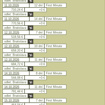
odlet: Bratislava
11.10.2026
12 dní
First Minute
710,24 €
+0 €
odlet: Bratislava
11.10.2026
14 dní
First Minute
770,56 €
+0 €
odlet: Bratislava
12.10.2026
7 dní
First Minute
518,56 €
+0 €
odlet: Bratislava
12.10.2026
10 dní
First Minute
659,20 €
+0 €
odlet: Bratislava
12.10.2026
11 dní
First Minute
684,72 €
+0 €
odlet: Bratislava
14.10.2026
8 dní
First Minute
544,08 €
+0 €
odlet: Bratislava
14.10.2026
11 dní
First Minute
791,44 €
+0 €
odlet: Bratislava
15.10.2026
7 dní
First Minute
464,04 €
+0 €