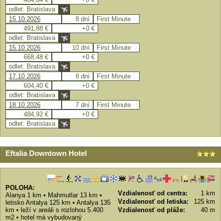
odlet: Bratislava
15.10.2026
8 dní
First Minute
491,88 €
+0 €
odlet: Bratislava
15.10.2026
10 dní
First Minute
668,48 €
+0 €
odlet: Bratislava
17.10.2026
8 dní
First Minute
604,40 €
+0 €
odlet: Bratislava
18.10.2026
7 dní
First Minute
484,92 €
+0 €
odlet: Bratislava
Eftalia Downtown Hotel
POLOHA:
Vzdialenosť od centra:
1 km
Alanya 1 km • Mahmutlar 13 km •
Vzdialenosť od letiska:
125 km
letisko Antalya 125 km • Antalya 135
km • leží v areáli s rozlohou 5.400
Vzdialenosť od pláže:
40 m
m2 • hotel má vybudovaný