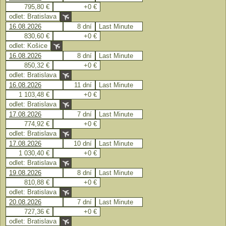
795,80 €
+0 €
odlet: Bratislava
16.08.2026
8 dní
Last Minute
830,60 €
+0 €
odlet: Košice
16.08.2026
8 dní
Last Minute
850,32 €
+0 €
odlet: Bratislava
16.08.2026
11 dní
Last Minute
1 103,48 €
+0 €
odlet: Bratislava
17.08.2026
7 dní
Last Minute
774,92 €
+0 €
odlet: Bratislava
17.08.2026
10 dní
Last Minute
1 030,40 €
+0 €
odlet: Bratislava
19.08.2026
8 dní
Last Minute
810,88 €
+0 €
odlet: Bratislava
20.08.2026
7 dní
Last Minute
727,36 €
+0 €
odlet: Bratislava