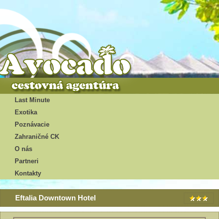
Last Minute
Exotika
Poznávacie
Zahraničné CK
O nás
Partneri
Kontakty
Eftalia Downtown Hotel