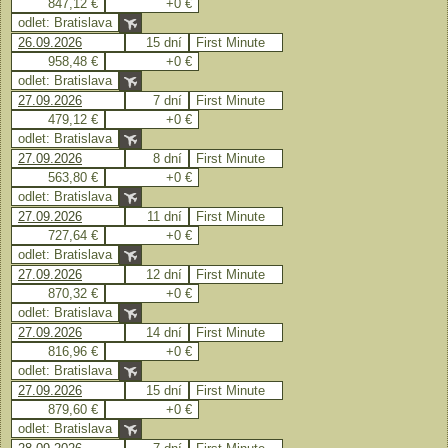
847,12 €
+0 €
odlet: Bratislava
26.09.2026
15 dní
First Minute
958,48 €
+0 €
odlet: Bratislava
27.09.2026
7 dní
First Minute
479,12 €
+0 €
odlet: Bratislava
27.09.2026
8 dní
First Minute
563,80 €
+0 €
odlet: Bratislava
27.09.2026
11 dní
First Minute
727,64 €
+0 €
odlet: Bratislava
27.09.2026
12 dní
First Minute
870,32 €
+0 €
odlet: Bratislava
27.09.2026
14 dní
First Minute
816,96 €
+0 €
odlet: Bratislava
27.09.2026
15 dní
First Minute
879,60 €
+0 €
odlet: Bratislava