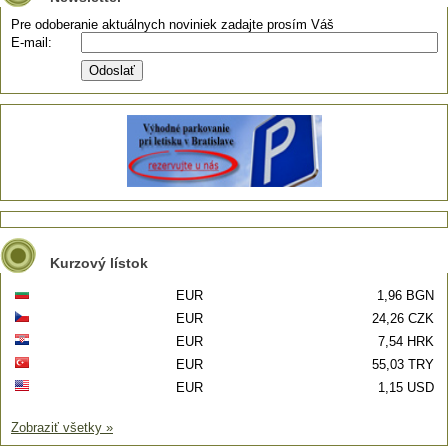
Pre odoberanie aktuálnych noviniek zadajte prosím Váš
E-mail:
Kurzový lístok
EUR
1,96 BGN
EUR
24,26 CZK
EUR
7,54 HRK
EUR
55,03 TRY
EUR
1,15 USD
Zobraziť všetky »