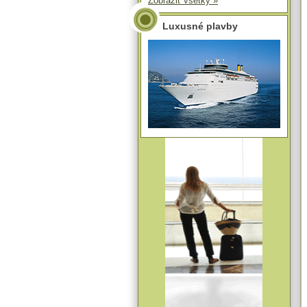
Zobraziť všetky »
Luxusné plavby