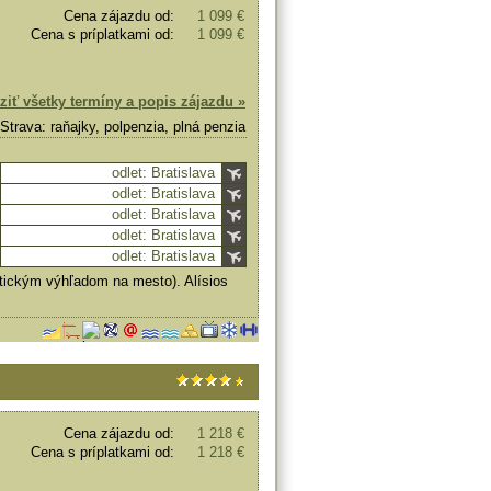
Cena zájazdu od:
1 099 €
Cena s príplatkami od:
1 099 €
ziť všetky termíny a popis zájazdu »
Strava: raňajky, polpenzia, plná penzia
odlet: Bratislava
odlet: Bratislava
odlet: Bratislava
odlet: Bratislava
odlet: Bratislava
tickým výhľadom na mesto). Alísios
Cena zájazdu od:
1 218 €
Cena s príplatkami od:
1 218 €