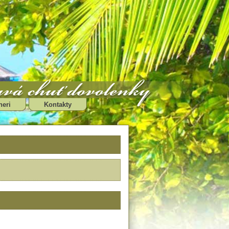
neri
Kontakty