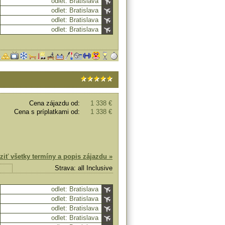
odlet: Bratislava
odlet: Bratislava
odlet: Bratislava
odlet: Bratislava
Cena zájazdu od:
1 338 €
Cena s príplatkami od:
1 338 €
ziť všetky termíny a popis zájazdu »
Strava: all Inclusive
odlet: Bratislava
odlet: Bratislava
odlet: Bratislava
odlet: Bratislava