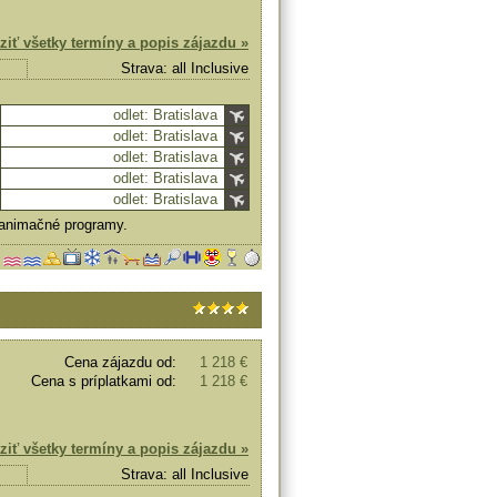
ziť všetky termíny a popis zájazdu »
Strava: all Inclusive
odlet: Bratislava
odlet: Bratislava
odlet: Bratislava
odlet: Bratislava
odlet: Bratislava
é animačné programy.
Cena zájazdu od:
1 218 €
Cena s príplatkami od:
1 218 €
ziť všetky termíny a popis zájazdu »
Strava: all Inclusive