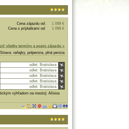
Cena zájazdu od:
1 099 €
Cena s príplatkami od:
1 099 €
ziť všetky termíny a popis zájazdu »
Strava: raňajky, polpenzia, plná penzia
odlet: Bratislava
odlet: Bratislava
odlet: Bratislava
odlet: Bratislava
odlet: Bratislava
tickým výhľadom na mesto). Alísios