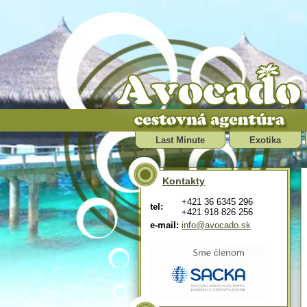
Last Minute
Exotika
Kontakty
+421 36 6345 296
tel:
+421 918 826 256
e-mail:
info@avocado.sk