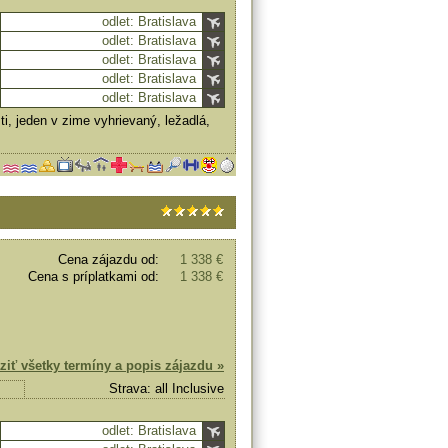
odlet: Bratislava
odlet: Bratislava
odlet: Bratislava
odlet: Bratislava
odlet: Bratislava
i, jeden v zime vyhrievaný, ležadlá,
Cena zájazdu od:
1 338 €
Cena s príplatkami od:
1 338 €
ziť všetky termíny a popis zájazdu »
Strava: all Inclusive
odlet: Bratislava