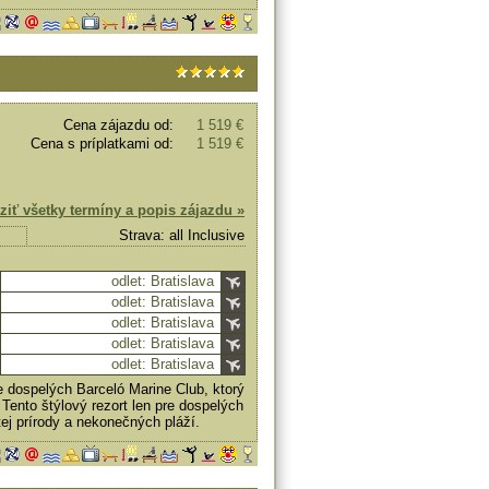
Cena zájazdu od:
1 519 €
Cena s príplatkami od:
1 519 €
ziť všetky termíny a popis zájazdu »
Strava: all Inclusive
odlet: Bratislava
odlet: Bratislava
odlet: Bratislava
odlet: Bratislava
odlet: Bratislava
e dospelých
Barceló Marine Club, ktorý
Tento štýlový rezort len pre dospelých
ej prírody a nekonečných pláží.