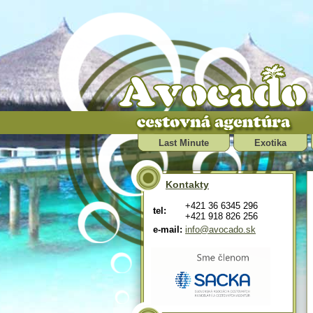
Last Minute
Exotika
Kontakty
+421 36 6345 296
tel:
+421 918 826 256
e-mail:
info@avocado.sk