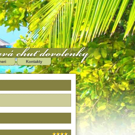
neri
Kontakty