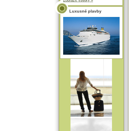
Zobraziť všetky »
Luxusné plavby