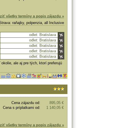
ziť všetky termíny a popis zájazdu »
Strava: raňajky, polpenzia, all Inclusive
odlet: Bratislava
odlet: Bratislava
odlet: Bratislava
odlet: Bratislava
odlet: Bratislava
olie, ale aj pre tých, ktorí preferujú
Cena zájazdu od:
895,05 €
Cena s príplatkami od:
1 140,05 €
ziť všetky termíny a popis zájazdu »