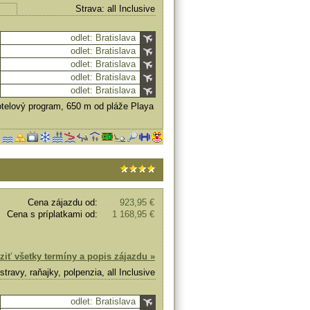
Strava: all Inclusive
odlet: Bratislava
odlet: Bratislava
odlet: Bratislava
odlet: Bratislava
odlet: Bratislava
telový program, 650 m od pláže Playa
Cena zájazdu od:
923,95 €
Cena s príplatkami od:
1 168,95 €
ziť všetky termíny a popis zájazdu »
stravy, raňajky, polpenzia, all Inclusive
odlet: Bratislava