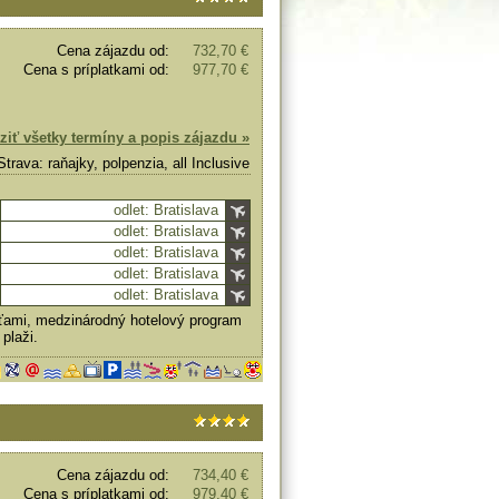
Cena zájazdu od:
732,70 €
Cena s príplatkami od:
977,70 €
ziť všetky termíny a popis zájazdu »
Strava: raňajky, polpenzia, all Inclusive
odlet: Bratislava
odlet: Bratislava
odlet: Bratislava
odlet: Bratislava
odlet: Bratislava
sťami, medzinárodný hotelový program
plaži.
Cena zájazdu od:
734,40 €
Cena s príplatkami od:
979,40 €