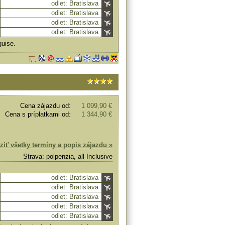
odlet: Bratislava
odlet: Bratislava
odlet: Bratislava
odlet: Bratislava
guise.
Cena zájazdu od:
1 099,90 €
Cena s príplatkami od:
1 344,90 €
ziť všetky termíny a popis zájazdu »
Strava: polpenzia, all Inclusive
odlet: Bratislava
odlet: Bratislava
odlet: Bratislava
odlet: Bratislava
odlet: Bratislava