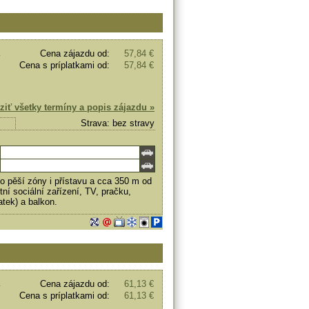
Cena zájazdu od:
57,84 €
Cena s príplatkami od:
57,84 €
ziť všetky termíny a popis zájazdu »
Strava: bez stravy
 pěší zóny i přístavu a cca 350 m od
ní sociální zařízení, TV, pračku,
atek) a balkon.
Cena zájazdu od:
61,13 €
Cena s príplatkami od:
61,13 €