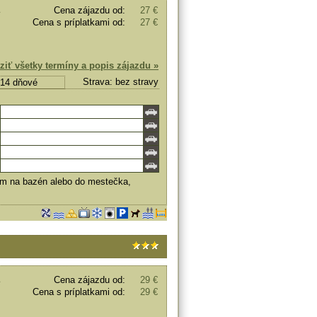
Cena zájazdu od:
27 €
Cena s príplatkami od:
27 €
ziť všetky termíny a popis zájazdu »
Strava: bez stravy
, 14 dňové
om na bazén alebo do mestečka,
Cena zájazdu od:
29 €
Cena s príplatkami od:
29 €