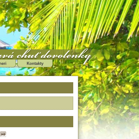
neri
Kontakty