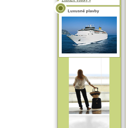
Zobraziť všetky »
Luxusné plavby