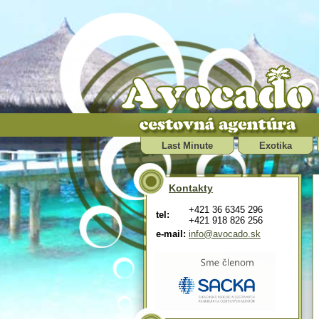
Last Minute
Exotika
Kontakty
+421 36 6345 296
tel:
+421 918 826 256
e-mail:
info@avocado.sk