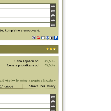
láže, kompletne zrenovované.
Cena zájazdu od:
49,50 €
Cena s príplatkami od:
49,50 €
ziť všetky termíny a popis zájazdu »
Strava: bez stravy
, 14 dňové