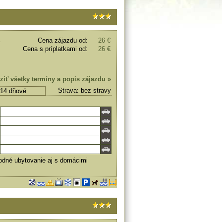
Cena zájazdu od:
26 €
Cena s príplatkami od:
26 €
ziť všetky termíny a popis zájazdu »
Strava: bez stravy
, 14 dňové
odné ubytovanie aj s domácimi