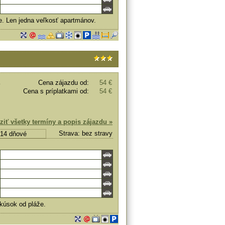
e. Len jedna veľkosť apartmánov.
Cena zájazdu od:
54 €
Cena s príplatkami od:
54 €
ziť všetky termíny a popis zájazdu »
Strava: bez stravy
, 14 dňové
 kúsok od pláže.