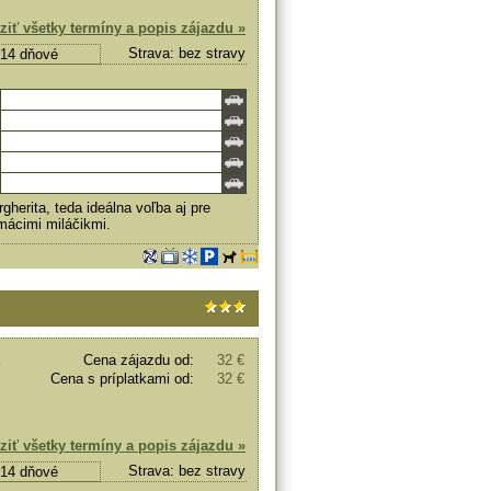
ziť všetky termíny a popis zájazdu »
Strava: bez stravy
, 14 dňové
rgherita, teda ideálna voľba aj pre
mácimi miláčikmi.
Cena zájazdu od:
32 €
Cena s príplatkami od:
32 €
ziť všetky termíny a popis zájazdu »
Strava: bez stravy
, 14 dňové