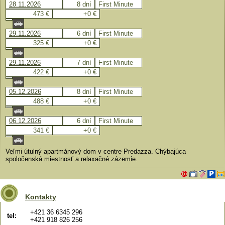
28.11.2026
8 dní
First Minute
473 €
+0 €
29.11.2026
6 dní
First Minute
325 €
+0 €
29.11.2026
7 dní
First Minute
422 €
+0 €
05.12.2026
8 dní
First Minute
488 €
+0 €
06.12.2026
6 dní
First Minute
341 €
+0 €
Veľmi útulný apartmánový dom v centre Predazza. Chýbajúca
spoločenská miestnosť a relaxačné zázemie.
Kontakty
+421 36 6345 296
tel:
+421 918 826 256