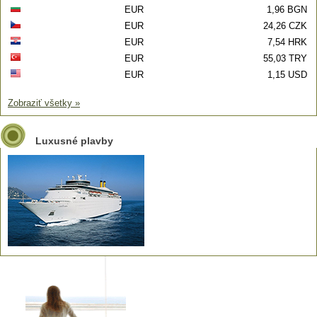
EUR
1,96 BGN
EUR
24,26 CZK
EUR
7,54 HRK
EUR
55,03 TRY
EUR
1,15 USD
Zobraziť všetky »
Luxusné plavby