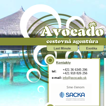
Last Minute
Exotika
Kontakty
+421 36 6345 296
tel:
+421 918 826 256
e-mail:
info@avocado.sk