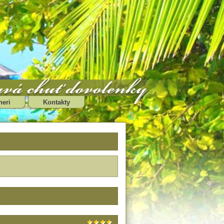
neri
Kontakty