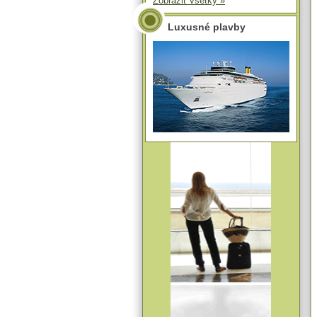
Zobraziť všetky »
Luxusné plavby