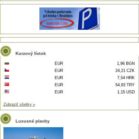
Kurzový lístok
EUR
1,96 BGN
EUR
24,21 CZK
EUR
7,54 HRK
EUR
54,93 TRY
EUR
1,15 USD
Zobraziť všetky »
Luxusné plavby