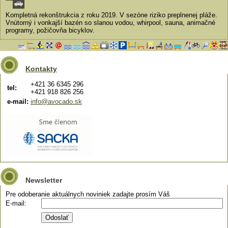
Kompletná rekonštrukcia z roku 2019. V sezóne riziko preplnenej pláže.
Vnútorný i vonkajší bazén so slanou vodou, whirpool, sauna, animačné
programy, požičovňa bicyklov.
Kontakty
+421 36 6345 296
tel:
+421 918 826 256
e-mail:
info@avocado.sk
Newsletter
Pre odoberanie aktuálnych noviniek zadajte prosím Váš
E-mail: