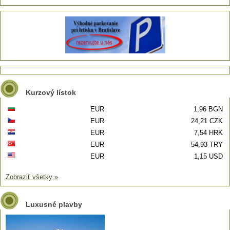
Kurzový lístok
EUR
1,96 BGN
EUR
24,21 CZK
EUR
7,54 HRK
EUR
54,93 TRY
EUR
1,15 USD
Zobraziť všetky »
Luxusné plavby