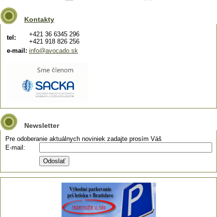
Kontakty
+421 36 6345 296
tel:
+421 918 826 256
e-mail:
info@avocado.sk
Newsletter
Pre odoberanie aktuálnych noviniek zadajte prosím Váš
E-mail: