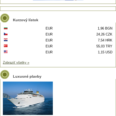
Kurzový lístok
EUR
1,96 BGN
EUR
24,26 CZK
EUR
7,54 HRK
EUR
55,03 TRY
EUR
1,15 USD
Zobraziť všetky »
Luxusné plavby