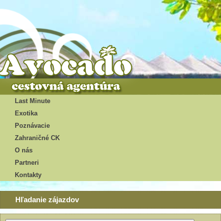
Last Minute
Exotika
Poznávacie
Zahraničné CK
O nás
Partneri
Kontakty
Hľadanie zájazdov