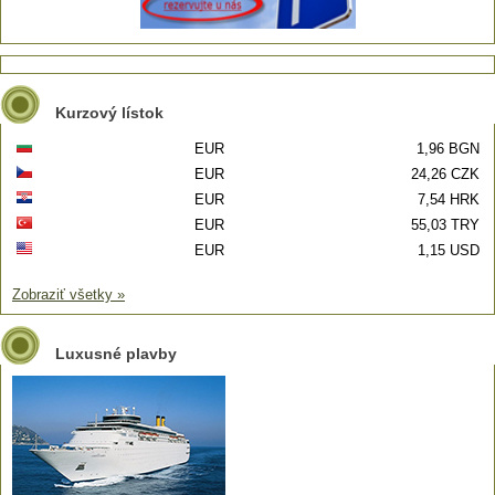
Kurzový lístok
EUR
1,96 BGN
EUR
24,26 CZK
EUR
7,54 HRK
EUR
55,03 TRY
EUR
1,15 USD
Zobraziť všetky »
Luxusné plavby