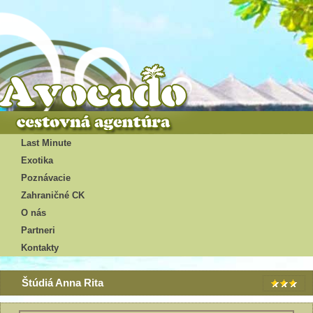
Last Minute
Exotika
Poznávacie
Zahraničné CK
O nás
Partneri
Kontakty
Štúdiá Anna Rita