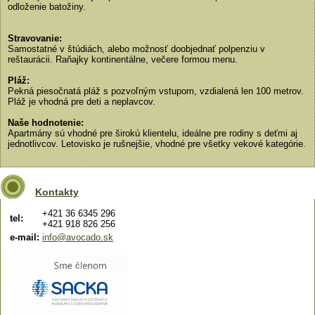
odloženie batožiny.
Stravovanie:
Samostatné v štúdiách, alebo možnosť doobjednať polpenziu v
reštaurácii. Raňajky kontinentálne, večere formou menu.
Pláž:
Pekná piesočnatá pláž s pozvoľným vstupom, vzdialená len 100 metrov.
Pláž je vhodná pre deti a neplavcov.
Naše hodnotenie:
Apartmány sú vhodné pre širokú klientelu, ideálne pre rodiny s deťmi aj
jednotlivcov. Letovisko je rušnejšie, vhodné pre všetky vekové kategórie.
Kontakty
+421 36 6345 296
tel:
+421 918 826 256
e-mail:
info@avocado.sk