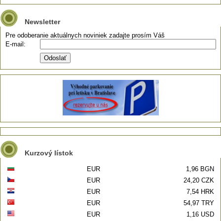
Newsletter
Pre odoberanie aktuálnych noviniek zadajte prosím Váš
E-mail:
Kurzový lístok
EUR
1,96 BGN
EUR
24,20 CZK
EUR
7,54 HRK
EUR
54,97 TRY
EUR
1,16 USD