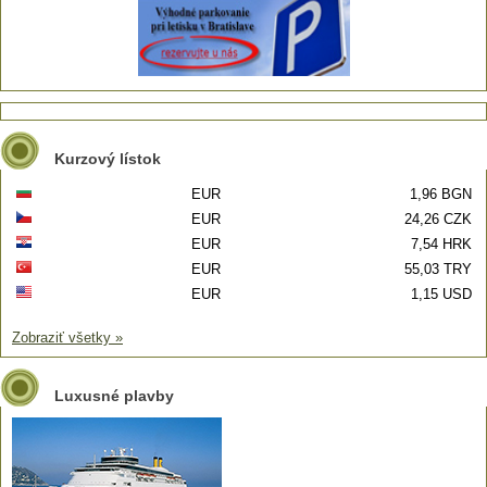
Kurzový lístok
EUR
1,96 BGN
EUR
24,26 CZK
EUR
7,54 HRK
EUR
55,03 TRY
EUR
1,15 USD
Zobraziť všetky »
Luxusné plavby