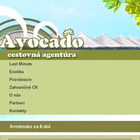
Last Minute
Exotika
Poznávacie
Zahraničné CK
O nás
Partneri
Kontakty
Arménsko za 6 dní