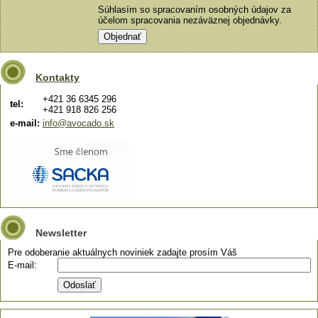
Súhlasím so spracovaním osobných údajov za
účelom spracovania nezáväznej objednávky.
Kontakty
+421 36 6345 296
tel:
+421 918 826 256
e-mail:
info@avocado.sk
Newsletter
Pre odoberanie aktuálnych noviniek zadajte prosím Váš
E-mail: