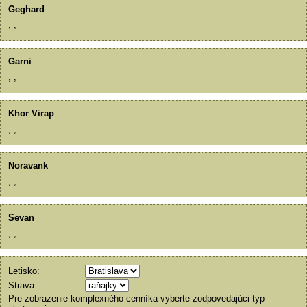
Geghard
,
,
Garni
,
,
Khor Virap
,
,
Noravank
,
,
Sevan
,
,
Letisko:
Strava:
Pre zobrazenie komplexného cenníka vyberte zodpovedajúci typ