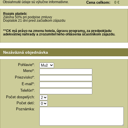
Obsiahnuté údaje sú výlučne informatívne.
Cena celkom:
0 €
Rozpis platieb:
Záloha 50% pri podpise zmluvy
Doplatok 21 dní pred začiatkom zájazdu
**CK má právo na zmenu hotela, úpravu programu, za predpokladu
adekvátnej náhrady a zrozumiteľného ohlásenia účastníkom zájazdu.
Nezáväzná objednávka
Pohlavie*:
Meno*:
Priezvisko*:
E-mail*:
Telefón*:
Počet dospelých:
Počet detí:
Poznámka: