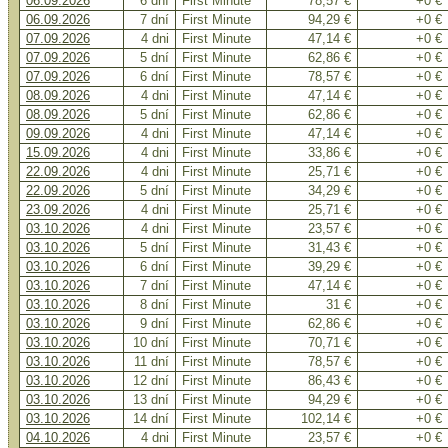
06.09.2026
6 dní
First Minute
78,57 €
+0 €
06.09.2026
7 dní
First Minute
94,29 €
+0 €
07.09.2026
4 dni
First Minute
47,14 €
+0 €
07.09.2026
5 dní
First Minute
62,86 €
+0 €
07.09.2026
6 dní
First Minute
78,57 €
+0 €
08.09.2026
4 dni
First Minute
47,14 €
+0 €
08.09.2026
5 dní
First Minute
62,86 €
+0 €
09.09.2026
4 dni
First Minute
47,14 €
+0 €
15.09.2026
4 dni
First Minute
33,86 €
+0 €
22.09.2026
4 dni
First Minute
25,71 €
+0 €
22.09.2026
5 dní
First Minute
34,29 €
+0 €
23.09.2026
4 dni
First Minute
25,71 €
+0 €
03.10.2026
4 dni
First Minute
23,57 €
+0 €
03.10.2026
5 dní
First Minute
31,43 €
+0 €
03.10.2026
6 dní
First Minute
39,29 €
+0 €
03.10.2026
7 dní
First Minute
47,14 €
+0 €
03.10.2026
8 dní
First Minute
31 €
+0 €
03.10.2026
9 dní
First Minute
62,86 €
+0 €
03.10.2026
10 dní
First Minute
70,71 €
+0 €
03.10.2026
11 dní
First Minute
78,57 €
+0 €
03.10.2026
12 dní
First Minute
86,43 €
+0 €
03.10.2026
13 dní
First Minute
94,29 €
+0 €
03.10.2026
14 dní
First Minute
102,14 €
+0 €
04.10.2026
4 dni
First Minute
23,57 €
+0 €