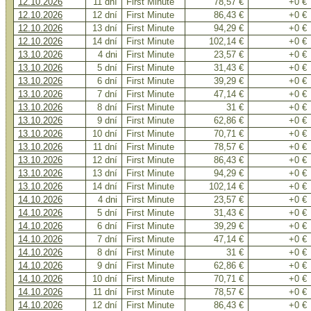
12.10.2026
11 dní
First Minute
78,57 €
+0 €
12.10.2026
12 dní
First Minute
86,43 €
+0 €
12.10.2026
13 dní
First Minute
94,29 €
+0 €
12.10.2026
14 dní
First Minute
102,14 €
+0 €
13.10.2026
4 dni
First Minute
23,57 €
+0 €
13.10.2026
5 dní
First Minute
31,43 €
+0 €
13.10.2026
6 dní
First Minute
39,29 €
+0 €
13.10.2026
7 dní
First Minute
47,14 €
+0 €
13.10.2026
8 dní
First Minute
31 €
+0 €
13.10.2026
9 dní
First Minute
62,86 €
+0 €
13.10.2026
10 dní
First Minute
70,71 €
+0 €
13.10.2026
11 dní
First Minute
78,57 €
+0 €
13.10.2026
12 dní
First Minute
86,43 €
+0 €
13.10.2026
13 dní
First Minute
94,29 €
+0 €
13.10.2026
14 dní
First Minute
102,14 €
+0 €
14.10.2026
4 dni
First Minute
23,57 €
+0 €
14.10.2026
5 dní
First Minute
31,43 €
+0 €
14.10.2026
6 dní
First Minute
39,29 €
+0 €
14.10.2026
7 dní
First Minute
47,14 €
+0 €
14.10.2026
8 dní
First Minute
31 €
+0 €
14.10.2026
9 dní
First Minute
62,86 €
+0 €
14.10.2026
10 dní
First Minute
70,71 €
+0 €
14.10.2026
11 dní
First Minute
78,57 €
+0 €
14.10.2026
12 dní
First Minute
86,43 €
+0 €