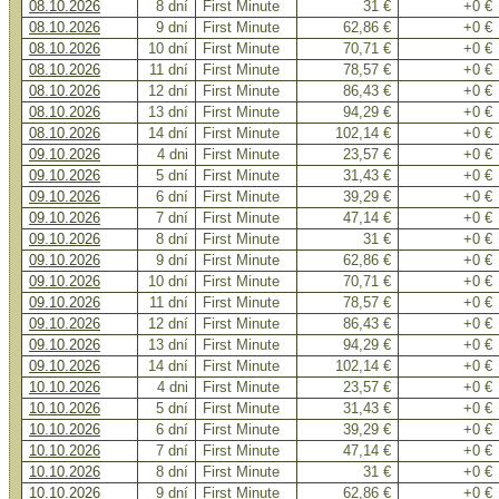
08.10.2026
8 dní
First Minute
31 €
+0 €
08.10.2026
9 dní
First Minute
62,86 €
+0 €
08.10.2026
10 dní
First Minute
70,71 €
+0 €
08.10.2026
11 dní
First Minute
78,57 €
+0 €
08.10.2026
12 dní
First Minute
86,43 €
+0 €
08.10.2026
13 dní
First Minute
94,29 €
+0 €
08.10.2026
14 dní
First Minute
102,14 €
+0 €
09.10.2026
4 dni
First Minute
23,57 €
+0 €
09.10.2026
5 dní
First Minute
31,43 €
+0 €
09.10.2026
6 dní
First Minute
39,29 €
+0 €
09.10.2026
7 dní
First Minute
47,14 €
+0 €
09.10.2026
8 dní
First Minute
31 €
+0 €
09.10.2026
9 dní
First Minute
62,86 €
+0 €
09.10.2026
10 dní
First Minute
70,71 €
+0 €
09.10.2026
11 dní
First Minute
78,57 €
+0 €
09.10.2026
12 dní
First Minute
86,43 €
+0 €
09.10.2026
13 dní
First Minute
94,29 €
+0 €
09.10.2026
14 dní
First Minute
102,14 €
+0 €
10.10.2026
4 dni
First Minute
23,57 €
+0 €
10.10.2026
5 dní
First Minute
31,43 €
+0 €
10.10.2026
6 dní
First Minute
39,29 €
+0 €
10.10.2026
7 dní
First Minute
47,14 €
+0 €
10.10.2026
8 dní
First Minute
31 €
+0 €
10.10.2026
9 dní
First Minute
62,86 €
+0 €