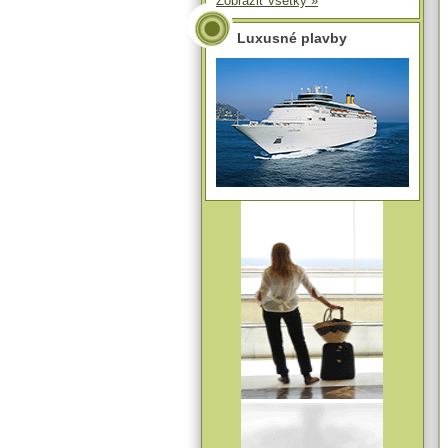
Zobraziť všetky »
Luxusné plavby