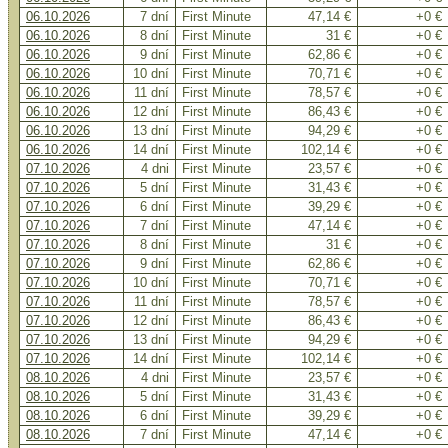
06.10.2026
7 dní
First Minute
47,14 €
+0 €
06.10.2026
8 dní
First Minute
31 €
+0 €
06.10.2026
9 dní
First Minute
62,86 €
+0 €
06.10.2026
10 dní
First Minute
70,71 €
+0 €
06.10.2026
11 dní
First Minute
78,57 €
+0 €
06.10.2026
12 dní
First Minute
86,43 €
+0 €
06.10.2026
13 dní
First Minute
94,29 €
+0 €
06.10.2026
14 dní
First Minute
102,14 €
+0 €
07.10.2026
4 dni
First Minute
23,57 €
+0 €
07.10.2026
5 dní
First Minute
31,43 €
+0 €
07.10.2026
6 dní
First Minute
39,29 €
+0 €
07.10.2026
7 dní
First Minute
47,14 €
+0 €
07.10.2026
8 dní
First Minute
31 €
+0 €
07.10.2026
9 dní
First Minute
62,86 €
+0 €
07.10.2026
10 dní
First Minute
70,71 €
+0 €
07.10.2026
11 dní
First Minute
78,57 €
+0 €
07.10.2026
12 dní
First Minute
86,43 €
+0 €
07.10.2026
13 dní
First Minute
94,29 €
+0 €
07.10.2026
14 dní
First Minute
102,14 €
+0 €
08.10.2026
4 dni
First Minute
23,57 €
+0 €
08.10.2026
5 dní
First Minute
31,43 €
+0 €
08.10.2026
6 dní
First Minute
39,29 €
+0 €
08.10.2026
7 dní
First Minute
47,14 €
+0 €