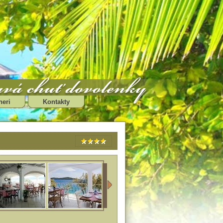
neri
Kontakty