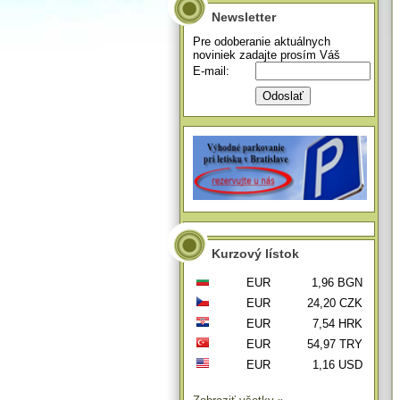
Newsletter
Pre odoberanie aktuálnych
noviniek zadajte prosím Váš
E-mail:
Kurzový lístok
EUR
1,96 BGN
EUR
24,20 CZK
EUR
7,54 HRK
EUR
54,97 TRY
EUR
1,16 USD