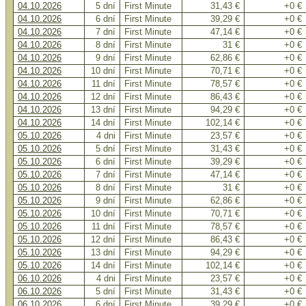
04.10.2026
5 dní
First Minute
31,43 €
+0 €
04.10.2026
6 dní
First Minute
39,29 €
+0 €
04.10.2026
7 dní
First Minute
47,14 €
+0 €
04.10.2026
8 dní
First Minute
31 €
+0 €
04.10.2026
9 dní
First Minute
62,86 €
+0 €
04.10.2026
10 dní
First Minute
70,71 €
+0 €
04.10.2026
11 dní
First Minute
78,57 €
+0 €
04.10.2026
12 dní
First Minute
86,43 €
+0 €
04.10.2026
13 dní
First Minute
94,29 €
+0 €
04.10.2026
14 dní
First Minute
102,14 €
+0 €
05.10.2026
4 dni
First Minute
23,57 €
+0 €
05.10.2026
5 dní
First Minute
31,43 €
+0 €
05.10.2026
6 dní
First Minute
39,29 €
+0 €
05.10.2026
7 dní
First Minute
47,14 €
+0 €
05.10.2026
8 dní
First Minute
31 €
+0 €
05.10.2026
9 dní
First Minute
62,86 €
+0 €
05.10.2026
10 dní
First Minute
70,71 €
+0 €
05.10.2026
11 dní
First Minute
78,57 €
+0 €
05.10.2026
12 dní
First Minute
86,43 €
+0 €
05.10.2026
13 dní
First Minute
94,29 €
+0 €
05.10.2026
14 dní
First Minute
102,14 €
+0 €
06.10.2026
4 dni
First Minute
23,57 €
+0 €
06.10.2026
5 dní
First Minute
31,43 €
+0 €
06.10.2026
6 dní
First Minute
39,29 €
+0 €