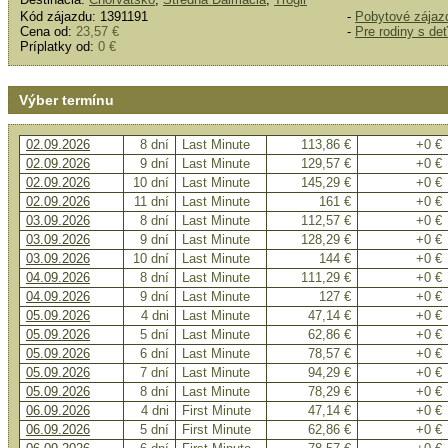
Kód zájazdu: 1391191
-
Pobytové zájaz
Cena od:
23,57 €
-
Pre rodiny s de
Príplatky od:
0 €
Výber termínu
02.09.2026
8 dní
Last Minute
113,86 €
+0 €
02.09.2026
9 dní
Last Minute
129,57 €
+0 €
02.09.2026
10 dní
Last Minute
145,29 €
+0 €
02.09.2026
11 dní
Last Minute
161 €
+0 €
03.09.2026
8 dní
Last Minute
112,57 €
+0 €
03.09.2026
9 dní
Last Minute
128,29 €
+0 €
03.09.2026
10 dní
Last Minute
144 €
+0 €
04.09.2026
8 dní
Last Minute
111,29 €
+0 €
04.09.2026
9 dní
Last Minute
127 €
+0 €
05.09.2026
4 dni
Last Minute
47,14 €
+0 €
05.09.2026
5 dní
Last Minute
62,86 €
+0 €
05.09.2026
6 dní
Last Minute
78,57 €
+0 €
05.09.2026
7 dní
Last Minute
94,29 €
+0 €
05.09.2026
8 dní
Last Minute
78,29 €
+0 €
06.09.2026
4 dni
First Minute
47,14 €
+0 €
06.09.2026
5 dní
First Minute
62,86 €
+0 €