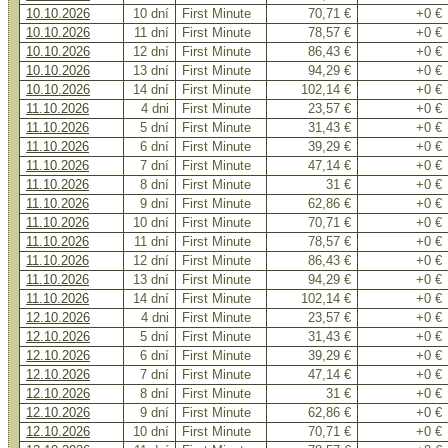
10.10.2026
10 dní
First Minute
70,71 €
+0 €
10.10.2026
11 dní
First Minute
78,57 €
+0 €
10.10.2026
12 dní
First Minute
86,43 €
+0 €
10.10.2026
13 dní
First Minute
94,29 €
+0 €
10.10.2026
14 dní
First Minute
102,14 €
+0 €
11.10.2026
4 dni
First Minute
23,57 €
+0 €
11.10.2026
5 dní
First Minute
31,43 €
+0 €
11.10.2026
6 dní
First Minute
39,29 €
+0 €
11.10.2026
7 dní
First Minute
47,14 €
+0 €
11.10.2026
8 dní
First Minute
31 €
+0 €
11.10.2026
9 dní
First Minute
62,86 €
+0 €
11.10.2026
10 dní
First Minute
70,71 €
+0 €
11.10.2026
11 dní
First Minute
78,57 €
+0 €
11.10.2026
12 dní
First Minute
86,43 €
+0 €
11.10.2026
13 dní
First Minute
94,29 €
+0 €
11.10.2026
14 dní
First Minute
102,14 €
+0 €
12.10.2026
4 dni
First Minute
23,57 €
+0 €
12.10.2026
5 dní
First Minute
31,43 €
+0 €
12.10.2026
6 dní
First Minute
39,29 €
+0 €
12.10.2026
7 dní
First Minute
47,14 €
+0 €
12.10.2026
8 dní
First Minute
31 €
+0 €
12.10.2026
9 dní
First Minute
62,86 €
+0 €
12.10.2026
10 dní
First Minute
70,71 €
+0 €