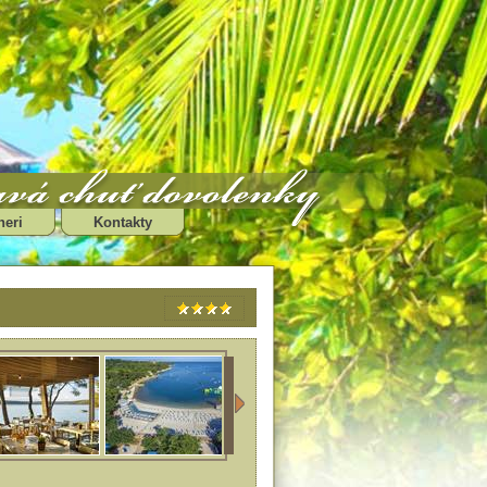
neri
Kontakty