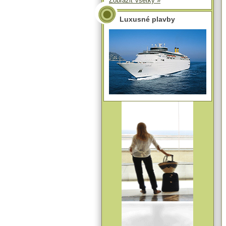
Zobraziť všetky »
Luxusné plavby