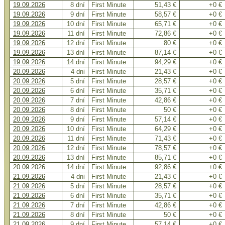
19.09.2026
8 dní
First Minute
51,43 €
+0 €
19.09.2026
9 dní
First Minute
58,57 €
+0 €
19.09.2026
10 dní
First Minute
65,71 €
+0 €
19.09.2026
11 dní
First Minute
72,86 €
+0 €
19.09.2026
12 dní
First Minute
80 €
+0 €
19.09.2026
13 dní
First Minute
87,14 €
+0 €
19.09.2026
14 dní
First Minute
94,29 €
+0 €
20.09.2026
4 dni
First Minute
21,43 €
+0 €
20.09.2026
5 dní
First Minute
28,57 €
+0 €
20.09.2026
6 dní
First Minute
35,71 €
+0 €
20.09.2026
7 dní
First Minute
42,86 €
+0 €
20.09.2026
8 dní
First Minute
50 €
+0 €
20.09.2026
9 dní
First Minute
57,14 €
+0 €
20.09.2026
10 dní
First Minute
64,29 €
+0 €
20.09.2026
11 dní
First Minute
71,43 €
+0 €
20.09.2026
12 dní
First Minute
78,57 €
+0 €
20.09.2026
13 dní
First Minute
85,71 €
+0 €
20.09.2026
14 dní
First Minute
92,86 €
+0 €
21.09.2026
4 dni
First Minute
21,43 €
+0 €
21.09.2026
5 dní
First Minute
28,57 €
+0 €
21.09.2026
6 dní
First Minute
35,71 €
+0 €
21.09.2026
7 dní
First Minute
42,86 €
+0 €
21.09.2026
8 dní
First Minute
50 €
+0 €
21.09.2026
9 dní
First Minute
57,14 €
+0 €