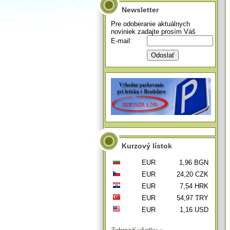
Newsletter
Pre odoberanie aktuálnych
noviniek zadajte prosím Váš
E-mail:
Kurzový lístok
EUR
1,96 BGN
EUR
24,20 CZK
EUR
7,54 HRK
EUR
54,97 TRY
EUR
1,16 USD