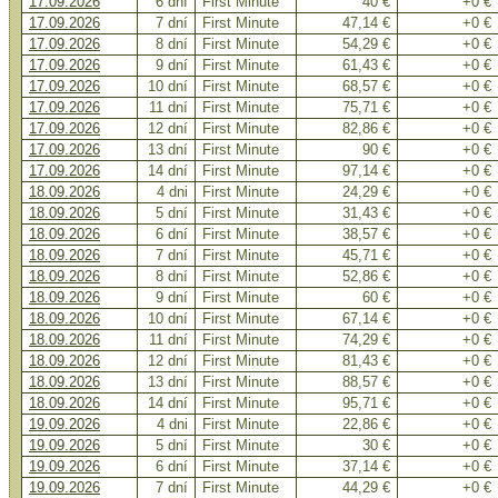
17.09.2026
6 dní
First Minute
40 €
+0 €
17.09.2026
7 dní
First Minute
47,14 €
+0 €
17.09.2026
8 dní
First Minute
54,29 €
+0 €
17.09.2026
9 dní
First Minute
61,43 €
+0 €
17.09.2026
10 dní
First Minute
68,57 €
+0 €
17.09.2026
11 dní
First Minute
75,71 €
+0 €
17.09.2026
12 dní
First Minute
82,86 €
+0 €
17.09.2026
13 dní
First Minute
90 €
+0 €
17.09.2026
14 dní
First Minute
97,14 €
+0 €
18.09.2026
4 dni
First Minute
24,29 €
+0 €
18.09.2026
5 dní
First Minute
31,43 €
+0 €
18.09.2026
6 dní
First Minute
38,57 €
+0 €
18.09.2026
7 dní
First Minute
45,71 €
+0 €
18.09.2026
8 dní
First Minute
52,86 €
+0 €
18.09.2026
9 dní
First Minute
60 €
+0 €
18.09.2026
10 dní
First Minute
67,14 €
+0 €
18.09.2026
11 dní
First Minute
74,29 €
+0 €
18.09.2026
12 dní
First Minute
81,43 €
+0 €
18.09.2026
13 dní
First Minute
88,57 €
+0 €
18.09.2026
14 dní
First Minute
95,71 €
+0 €
19.09.2026
4 dni
First Minute
22,86 €
+0 €
19.09.2026
5 dní
First Minute
30 €
+0 €
19.09.2026
6 dní
First Minute
37,14 €
+0 €
19.09.2026
7 dní
First Minute
44,29 €
+0 €