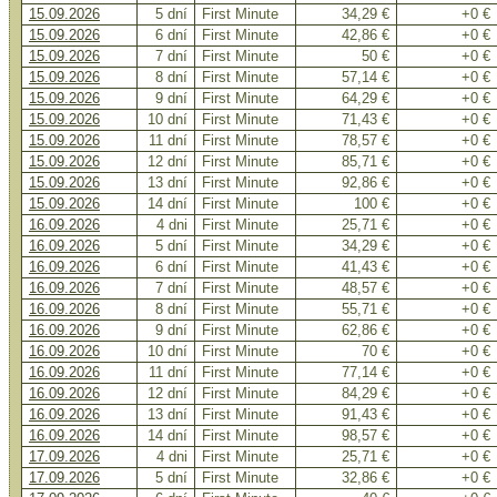
15.09.2026
5 dní
First Minute
34,29 €
+0 €
15.09.2026
6 dní
First Minute
42,86 €
+0 €
15.09.2026
7 dní
First Minute
50 €
+0 €
15.09.2026
8 dní
First Minute
57,14 €
+0 €
15.09.2026
9 dní
First Minute
64,29 €
+0 €
15.09.2026
10 dní
First Minute
71,43 €
+0 €
15.09.2026
11 dní
First Minute
78,57 €
+0 €
15.09.2026
12 dní
First Minute
85,71 €
+0 €
15.09.2026
13 dní
First Minute
92,86 €
+0 €
15.09.2026
14 dní
First Minute
100 €
+0 €
16.09.2026
4 dni
First Minute
25,71 €
+0 €
16.09.2026
5 dní
First Minute
34,29 €
+0 €
16.09.2026
6 dní
First Minute
41,43 €
+0 €
16.09.2026
7 dní
First Minute
48,57 €
+0 €
16.09.2026
8 dní
First Minute
55,71 €
+0 €
16.09.2026
9 dní
First Minute
62,86 €
+0 €
16.09.2026
10 dní
First Minute
70 €
+0 €
16.09.2026
11 dní
First Minute
77,14 €
+0 €
16.09.2026
12 dní
First Minute
84,29 €
+0 €
16.09.2026
13 dní
First Minute
91,43 €
+0 €
16.09.2026
14 dní
First Minute
98,57 €
+0 €
17.09.2026
4 dni
First Minute
25,71 €
+0 €
17.09.2026
5 dní
First Minute
32,86 €
+0 €