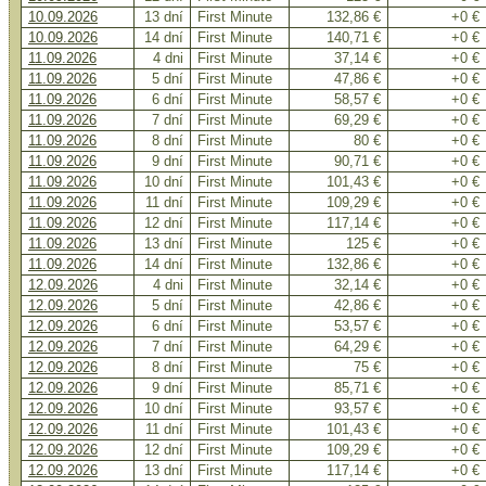
10.09.2026
13 dní
First Minute
132,86 €
+0 €
10.09.2026
14 dní
First Minute
140,71 €
+0 €
11.09.2026
4 dni
First Minute
37,14 €
+0 €
11.09.2026
5 dní
First Minute
47,86 €
+0 €
11.09.2026
6 dní
First Minute
58,57 €
+0 €
11.09.2026
7 dní
First Minute
69,29 €
+0 €
11.09.2026
8 dní
First Minute
80 €
+0 €
11.09.2026
9 dní
First Minute
90,71 €
+0 €
11.09.2026
10 dní
First Minute
101,43 €
+0 €
11.09.2026
11 dní
First Minute
109,29 €
+0 €
11.09.2026
12 dní
First Minute
117,14 €
+0 €
11.09.2026
13 dní
First Minute
125 €
+0 €
11.09.2026
14 dní
First Minute
132,86 €
+0 €
12.09.2026
4 dni
First Minute
32,14 €
+0 €
12.09.2026
5 dní
First Minute
42,86 €
+0 €
12.09.2026
6 dní
First Minute
53,57 €
+0 €
12.09.2026
7 dní
First Minute
64,29 €
+0 €
12.09.2026
8 dní
First Minute
75 €
+0 €
12.09.2026
9 dní
First Minute
85,71 €
+0 €
12.09.2026
10 dní
First Minute
93,57 €
+0 €
12.09.2026
11 dní
First Minute
101,43 €
+0 €
12.09.2026
12 dní
First Minute
109,29 €
+0 €
12.09.2026
13 dní
First Minute
117,14 €
+0 €