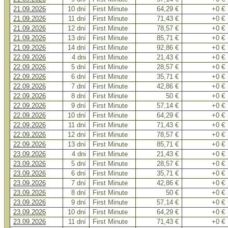
21.09.2026
10 dní
First Minute
64,29 €
+0 €
21.09.2026
11 dní
First Minute
71,43 €
+0 €
21.09.2026
12 dní
First Minute
78,57 €
+0 €
21.09.2026
13 dní
First Minute
85,71 €
+0 €
21.09.2026
14 dní
First Minute
92,86 €
+0 €
22.09.2026
4 dni
First Minute
21,43 €
+0 €
22.09.2026
5 dní
First Minute
28,57 €
+0 €
22.09.2026
6 dní
First Minute
35,71 €
+0 €
22.09.2026
7 dní
First Minute
42,86 €
+0 €
22.09.2026
8 dní
First Minute
50 €
+0 €
22.09.2026
9 dní
First Minute
57,14 €
+0 €
22.09.2026
10 dní
First Minute
64,29 €
+0 €
22.09.2026
11 dní
First Minute
71,43 €
+0 €
22.09.2026
12 dní
First Minute
78,57 €
+0 €
22.09.2026
13 dní
First Minute
85,71 €
+0 €
23.09.2026
4 dni
First Minute
21,43 €
+0 €
23.09.2026
5 dní
First Minute
28,57 €
+0 €
23.09.2026
6 dní
First Minute
35,71 €
+0 €
23.09.2026
7 dní
First Minute
42,86 €
+0 €
23.09.2026
8 dní
First Minute
50 €
+0 €
23.09.2026
9 dní
First Minute
57,14 €
+0 €
23.09.2026
10 dní
First Minute
64,29 €
+0 €
23.09.2026
11 dní
First Minute
71,43 €
+0 €