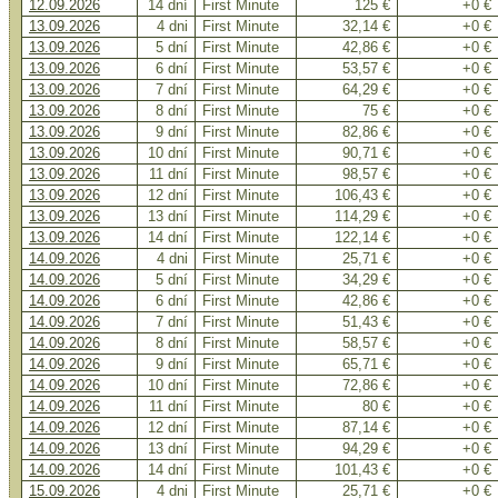
12.09.2026
14 dní
First Minute
125 €
+0 €
13.09.2026
4 dni
First Minute
32,14 €
+0 €
13.09.2026
5 dní
First Minute
42,86 €
+0 €
13.09.2026
6 dní
First Minute
53,57 €
+0 €
13.09.2026
7 dní
First Minute
64,29 €
+0 €
13.09.2026
8 dní
First Minute
75 €
+0 €
13.09.2026
9 dní
First Minute
82,86 €
+0 €
13.09.2026
10 dní
First Minute
90,71 €
+0 €
13.09.2026
11 dní
First Minute
98,57 €
+0 €
13.09.2026
12 dní
First Minute
106,43 €
+0 €
13.09.2026
13 dní
First Minute
114,29 €
+0 €
13.09.2026
14 dní
First Minute
122,14 €
+0 €
14.09.2026
4 dni
First Minute
25,71 €
+0 €
14.09.2026
5 dní
First Minute
34,29 €
+0 €
14.09.2026
6 dní
First Minute
42,86 €
+0 €
14.09.2026
7 dní
First Minute
51,43 €
+0 €
14.09.2026
8 dní
First Minute
58,57 €
+0 €
14.09.2026
9 dní
First Minute
65,71 €
+0 €
14.09.2026
10 dní
First Minute
72,86 €
+0 €
14.09.2026
11 dní
First Minute
80 €
+0 €
14.09.2026
12 dní
First Minute
87,14 €
+0 €
14.09.2026
13 dní
First Minute
94,29 €
+0 €
14.09.2026
14 dní
First Minute
101,43 €
+0 €
15.09.2026
4 dni
First Minute
25,71 €
+0 €