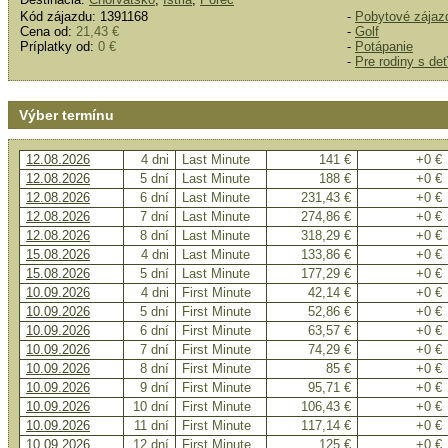
Kód zájazdu: 1391168
-
Pobytové zájaz
Cena od:
21,43 €
-
Golf
Príplatky od:
0 €
-
Potápanie
-
Pre rodiny s de
Výber termínu
12.08.2026
4 dni
Last Minute
141 €
+0 €
12.08.2026
5 dní
Last Minute
188 €
+0 €
12.08.2026
6 dní
Last Minute
231,43 €
+0 €
12.08.2026
7 dní
Last Minute
274,86 €
+0 €
12.08.2026
8 dní
Last Minute
318,29 €
+0 €
15.08.2026
4 dni
Last Minute
133,86 €
+0 €
15.08.2026
5 dní
Last Minute
177,29 €
+0 €
10.09.2026
4 dni
First Minute
42,14 €
+0 €
10.09.2026
5 dní
First Minute
52,86 €
+0 €
10.09.2026
6 dní
First Minute
63,57 €
+0 €
10.09.2026
7 dní
First Minute
74,29 €
+0 €
10.09.2026
8 dní
First Minute
85 €
+0 €
10.09.2026
9 dní
First Minute
95,71 €
+0 €
10.09.2026
10 dní
First Minute
106,43 €
+0 €
10.09.2026
11 dní
First Minute
117,14 €
+0 €
10.09.2026
12 dní
First Minute
125 €
+0 €