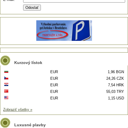
Kurzový lístok
EUR
1,96 BGN
EUR
24,26 CZK
EUR
7,54 HRK
EUR
55,03 TRY
EUR
1,15 USD
Zobraziť všetky »
Luxusné plavby