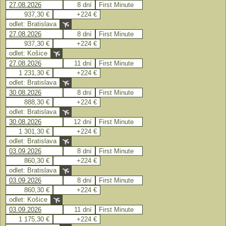
27.08.2026
8 dní
First Minute
937,30 €
+224 €
odlet: Bratislava
27.08.2026
8 dní
First Minute
937,30 €
+224 €
odlet: Košice
27.08.2026
11 dní
First Minute
1 231,30 €
+224 €
odlet: Bratislava
30.08.2026
8 dní
First Minute
888,30 €
+224 €
odlet: Bratislava
30.08.2026
12 dní
First Minute
1 301,30 €
+224 €
odlet: Bratislava
03.09.2026
8 dní
First Minute
860,30 €
+224 €
odlet: Bratislava
03.09.2026
8 dní
First Minute
860,30 €
+224 €
odlet: Košice
03.09.2026
11 dní
First Minute
1 175,30 €
+224 €