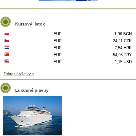
Kurzový lístok
EUR
1,96 BGN
EUR
24,21 CZK
EUR
7,54 HRK
EUR
54,93 TRY
EUR
1,15 USD
Zobraziť všetky »
Luxusné plavby