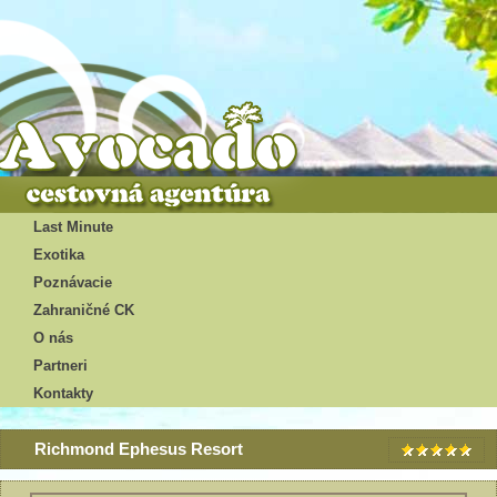
Last Minute
Exotika
Poznávacie
Zahraničné CK
O nás
Partneri
Kontakty
Richmond Ephesus Resort