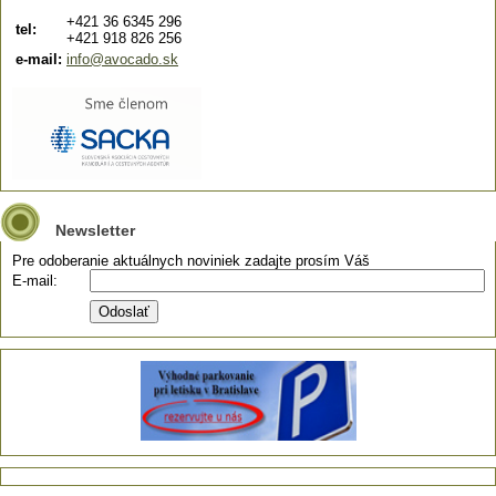
+421 36 6345 296
tel:
+421 918 826 256
e-mail:
info@avocado.sk
Newsletter
Pre odoberanie aktuálnych noviniek zadajte prosím Váš
E-mail: