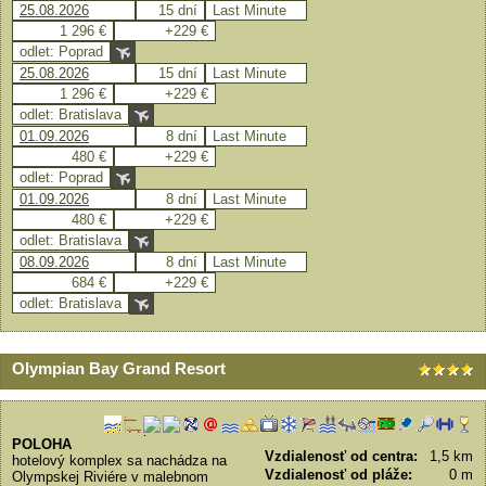
25.08.2026
15 dní
Last Minute
1 296 €
+229 €
odlet: Poprad
25.08.2026
15 dní
Last Minute
1 296 €
+229 €
odlet: Bratislava
01.09.2026
8 dní
Last Minute
480 €
+229 €
odlet: Poprad
01.09.2026
8 dní
Last Minute
480 €
+229 €
odlet: Bratislava
08.09.2026
8 dní
Last Minute
684 €
+229 €
odlet: Bratislava
Olympian Bay Grand Resort
POLOHA
Vzdialenosť od centra:
1,5 km
hotelový komplex sa nachádza na
Vzdialenosť od pláže:
0 m
Olympskej Riviére v malebnom