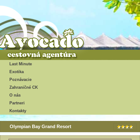
Last Minute
Exotika
Poznávacie
Zahraničné CK
O nás
Partneri
Kontakty
Olympian Bay Grand Resort