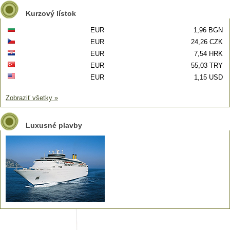
Kurzový lístok
EUR
1,96 BGN
EUR
24,26 CZK
EUR
7,54 HRK
EUR
55,03 TRY
EUR
1,15 USD
Zobraziť všetky »
Luxusné plavby