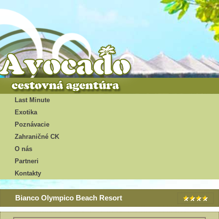
Last Minute
Exotika
Poznávacie
Zahraničné CK
O nás
Partneri
Kontakty
Bianco Olympico Beach Resort