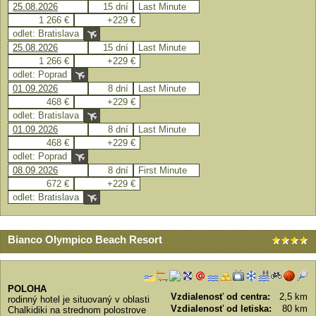
25.08.2026
15 dní
Last Minute
1 266 €
+229 €
odlet: Bratislava
25.08.2026
15 dní
Last Minute
1 266 €
+229 €
odlet: Poprad
01.09.2026
8 dní
Last Minute
468 €
+229 €
odlet: Bratislava
01.09.2026
8 dní
Last Minute
468 €
+229 €
odlet: Poprad
08.09.2026
8 dní
First Minute
672 €
+229 €
odlet: Bratislava
Bianco Olympico Beach Resort
POLOHA
Vzdialenosť od centra:
2,5 km
rodinný hotel je situovaný v oblasti
Vzdialenosť od letiska:
80 km
Chalkidiki na strednom polostrove