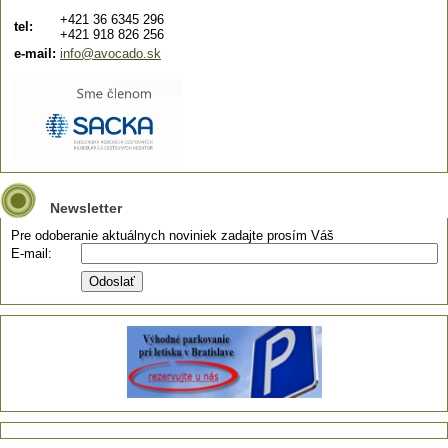
+421 36 6345 296
tel:
+421 918 826 256
e-mail:
info@avocado.sk
Newsletter
Pre odoberanie aktuálnych noviniek zadajte prosím Váš
E-mail: