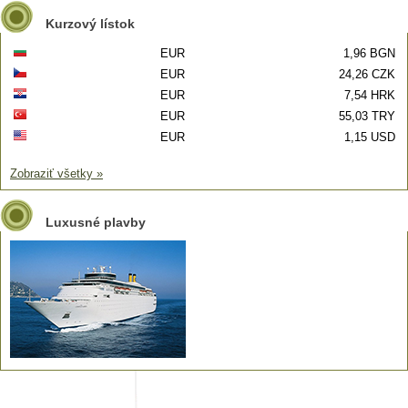
Kurzový lístok
EUR
1,96 BGN
EUR
24,26 CZK
EUR
7,54 HRK
EUR
55,03 TRY
EUR
1,15 USD
Zobraziť všetky »
Luxusné plavby