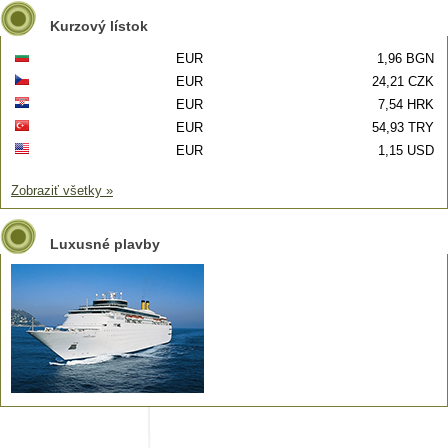
Kurzový lístok
EUR
1,96 BGN
EUR
24,21 CZK
EUR
7,54 HRK
EUR
54,93 TRY
EUR
1,15 USD
Zobraziť všetky »
Luxusné plavby