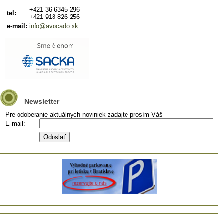
+421 36 6345 296
tel:
+421 918 826 256
e-mail:
info@avocado.sk
Newsletter
Pre odoberanie aktuálnych noviniek zadajte prosím Váš
E-mail: