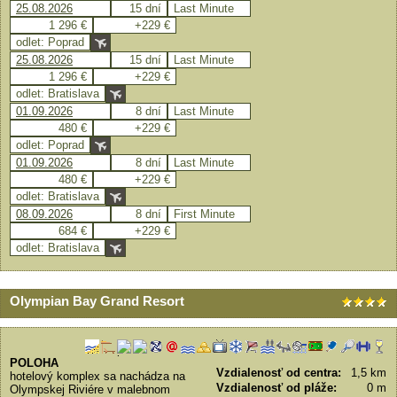
25.08.2026
15 dní
Last Minute
1 296 €
+229 €
odlet: Poprad
25.08.2026
15 dní
Last Minute
1 296 €
+229 €
odlet: Bratislava
01.09.2026
8 dní
Last Minute
480 €
+229 €
odlet: Poprad
01.09.2026
8 dní
Last Minute
480 €
+229 €
odlet: Bratislava
08.09.2026
8 dní
First Minute
684 €
+229 €
odlet: Bratislava
Olympian Bay Grand Resort
POLOHA
Vzdialenosť od centra:
1,5 km
hotelový komplex sa nachádza na
Vzdialenosť od pláže:
0 m
Olympskej Riviére v malebnom