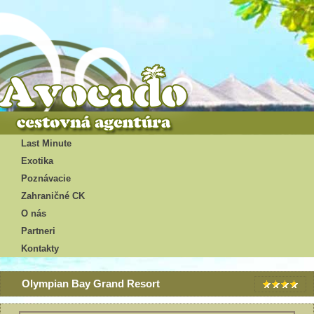
Last Minute
Exotika
Poznávacie
Zahraničné CK
O nás
Partneri
Kontakty
Olympian Bay Grand Resort