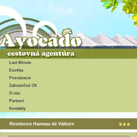
Last Minute
Exotika
Poznávacie
Zahraničné CK
O nás
Partneri
Kontakty
Residence Hameau de Valloire