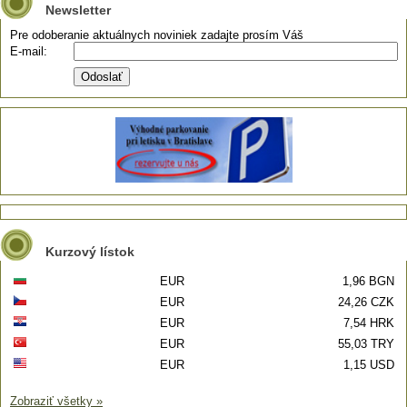
Newsletter
Pre odoberanie aktuálnych noviniek zadajte prosím Váš
E-mail:
Kurzový lístok
EUR
1,96 BGN
EUR
24,26 CZK
EUR
7,54 HRK
EUR
55,03 TRY
EUR
1,15 USD
Zobraziť všetky »