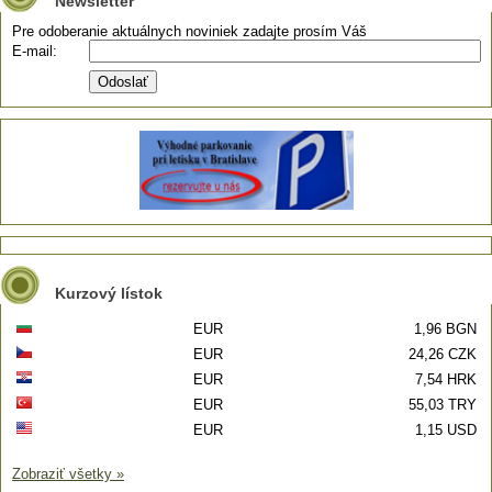
Newsletter
Pre odoberanie aktuálnych noviniek zadajte prosím Váš
E-mail:
Kurzový lístok
EUR
1,96 BGN
EUR
24,26 CZK
EUR
7,54 HRK
EUR
55,03 TRY
EUR
1,15 USD
Zobraziť všetky »