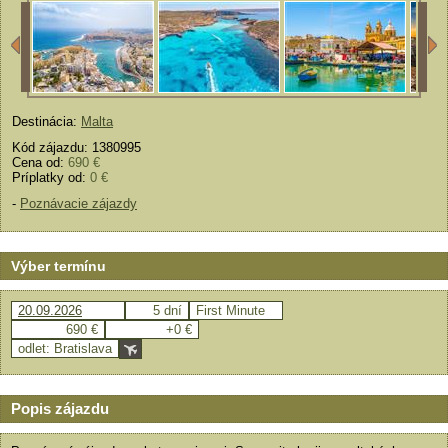
Destinácia:
Malta
Kód zájazdu: 1380995
Cena od:
690 €
Príplatky od:
0 €
-
Poznávacie zájazdy
Výber termínu
20.09.2026
5 dní
First Minute
690 €
+0 €
odlet: Bratislava
Popis zájazdu