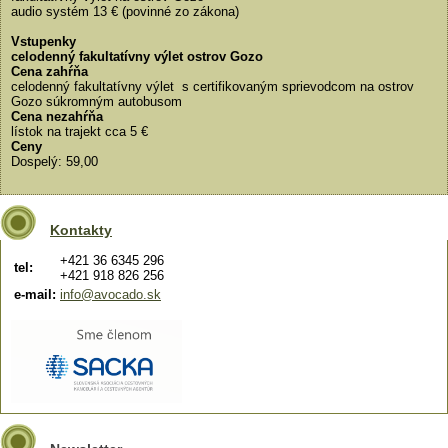
audio systém 13 € (povinné zo zákona)
Vstupenky
celodenný fakultatívny výlet ostrov Gozo
Cena zahŕňa
celodenný fakultatívny výlet s certifikovaným sprievodcom na ostrov
Gozo súkromným autobusom
Cena nezahŕňa
lístok na trajekt cca 5 €
Ceny
Dospelý: 59,00
Kontakty
+421 36 6345 296
tel:
+421 918 826 256
e-mail:
info@avocado.sk