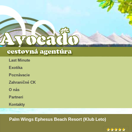
Last Minute
Exotika
Poznávacie
Zahraničné CK
O nás
Partneri
Kontakty
Palm Wings Ephesus Beach Resort (Klub Leto)