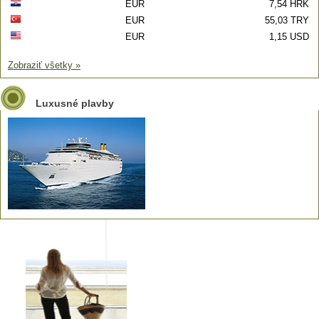
EUR
7,54 HRK
EUR
55,03 TRY
EUR
1,15 USD
Zobraziť všetky »
Luxusné plavby