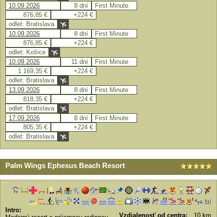
10.09.2026
8 dní
First Minute
876,85 €
+224 €
odlet: Bratislava
10.09.2026
8 dní
First Minute
876,85 €
+224 €
odlet: Košice
10.09.2026
11 dní
First Minute
1 169,35 €
+224 €
odlet: Bratislava
13.09.2026
8 dní
First Minute
818,35 €
+224 €
odlet: Bratislava
17.09.2026
8 dní
First Minute
805,35 €
+224 €
odlet: Bratislava
Palm Wings Ephesus Beach Resort
Intro:
Vzdialenosť od centra:
10 km