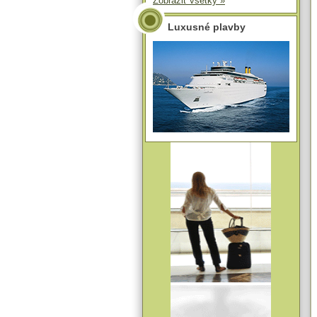
Zobraziť všetky »
Luxusné plavby