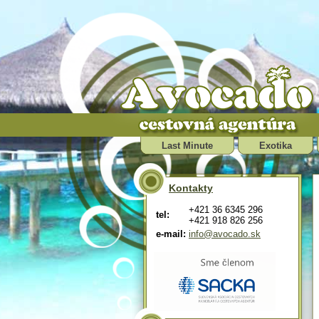
Last Minute
Exotika
Kontakty
+421 36 6345 296
tel:
+421 918 826 256
e-mail:
info@avocado.sk