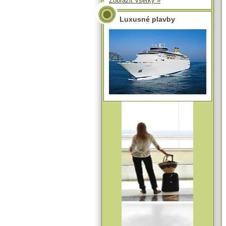
Zobraziť všetky »
Luxusné plavby