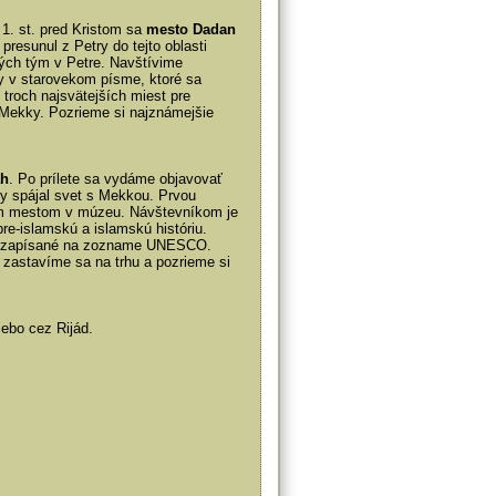
 1. st. pred Kristom sa
mesto Dadan
presunul z Petry do tejto oblasti
ých tým v Petre. Navštívime
xty v starovekom písme, ktoré sa
 troch najsvätejších miest pre
Mekky. Pozrieme si najznámejšie
ah
. Po prílete sa vydáme objavovať
y spájal svet s Mekkou. Prvou
ým mestom v múzeu. Návštevníkom je
re-islamskú a islamskú históriu.
je zapísané na zozname UNESCO.
, zastavíme sa na trhu a pozrieme si
lebo cez Rijád.