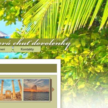
neri
Kontakty