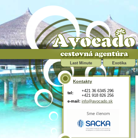
Last Minute
Exotika
Kontakty
+421 36 6345 296
tel:
+421 918 826 256
e-mail:
info@avocado.sk