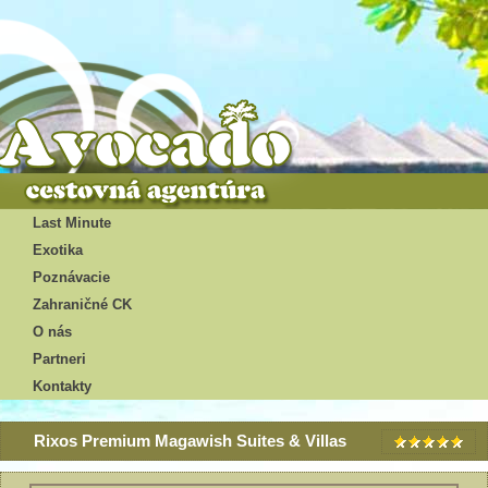
Last Minute
Exotika
Poznávacie
Zahraničné CK
O nás
Partneri
Kontakty
Rixos Premium Magawish Suites & Villas