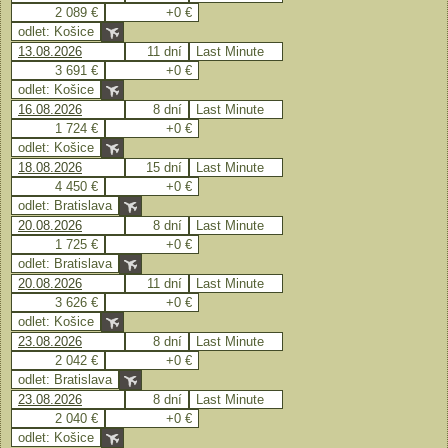
2 089 €
+0 €
odlet: Košice
13.08.2026
11 dní
Last Minute
3 691 €
+0 €
odlet: Košice
16.08.2026
8 dní
Last Minute
1 724 €
+0 €
odlet: Košice
18.08.2026
15 dní
Last Minute
4 450 €
+0 €
odlet: Bratislava
20.08.2026
8 dní
Last Minute
1 725 €
+0 €
odlet: Bratislava
20.08.2026
11 dní
Last Minute
3 626 €
+0 €
odlet: Košice
23.08.2026
8 dní
Last Minute
2 042 €
+0 €
odlet: Bratislava
23.08.2026
8 dní
Last Minute
2 040 €
+0 €
odlet: Košice