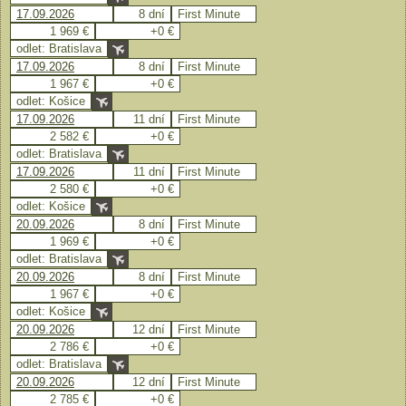
17.09.2026
8 dní
First Minute
1 969 €
+0 €
odlet: Bratislava
17.09.2026
8 dní
First Minute
1 967 €
+0 €
odlet: Košice
17.09.2026
11 dní
First Minute
2 582 €
+0 €
odlet: Bratislava
17.09.2026
11 dní
First Minute
2 580 €
+0 €
odlet: Košice
20.09.2026
8 dní
First Minute
1 969 €
+0 €
odlet: Bratislava
20.09.2026
8 dní
First Minute
1 967 €
+0 €
odlet: Košice
20.09.2026
12 dní
First Minute
2 786 €
+0 €
odlet: Bratislava
20.09.2026
12 dní
First Minute
2 785 €
+0 €