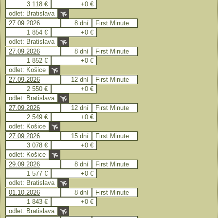
3 118 €
+0 €
odlet: Bratislava
27.09.2026
8 dní
First Minute
1 854 €
+0 €
odlet: Bratislava
27.09.2026
8 dní
First Minute
1 852 €
+0 €
odlet: Košice
27.09.2026
12 dní
First Minute
2 550 €
+0 €
odlet: Bratislava
27.09.2026
12 dní
First Minute
2 549 €
+0 €
odlet: Košice
27.09.2026
15 dní
First Minute
3 078 €
+0 €
odlet: Košice
29.09.2026
8 dní
First Minute
1 577 €
+0 €
odlet: Bratislava
01.10.2026
8 dní
First Minute
1 843 €
+0 €
odlet: Bratislava