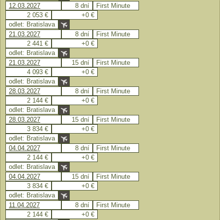
12.03.2027
8 dní
First Minute
2 053 €
+0 €
odlet: Bratislava
21.03.2027
8 dní
First Minute
2 441 €
+0 €
odlet: Bratislava
21.03.2027
15 dní
First Minute
4 093 €
+0 €
odlet: Bratislava
28.03.2027
8 dní
First Minute
2 144 €
+0 €
odlet: Bratislava
28.03.2027
15 dní
First Minute
3 834 €
+0 €
odlet: Bratislava
04.04.2027
8 dní
First Minute
2 144 €
+0 €
odlet: Bratislava
04.04.2027
15 dní
First Minute
3 834 €
+0 €
odlet: Bratislava
11.04.2027
8 dní
First Minute
2 144 €
+0 €