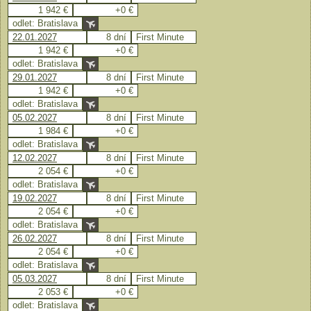
1 942 €
+0 €
odlet: Bratislava
22.01.2027
8 dní
First Minute
1 942 €
+0 €
odlet: Bratislava
29.01.2027
8 dní
First Minute
1 942 €
+0 €
odlet: Bratislava
05.02.2027
8 dní
First Minute
1 984 €
+0 €
odlet: Bratislava
12.02.2027
8 dní
First Minute
2 054 €
+0 €
odlet: Bratislava
19.02.2027
8 dní
First Minute
2 054 €
+0 €
odlet: Bratislava
26.02.2027
8 dní
First Minute
2 054 €
+0 €
odlet: Bratislava
05.03.2027
8 dní
First Minute
2 053 €
+0 €
odlet: Bratislava