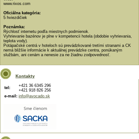
www.rixos.com
Oficiálna kategória:
5 hviezdičiek
Poznámka:
Rýchlosť internetu podľa miestnych podmienok.
Vyhrievanie bazénov je plne v kompetencii hotela (obdobie vyhrievania,
teplota vody).
Potápačské centrá v hoteloch sú prevádzkované tretími stranami a CK
nemá bližšie informácie k aktuálnej prevádzke centra, ponúkaným
službám, ani cenám a nenesie za ne žiadnu zodpovednosť.
Kontakty
+421 36 6345 296
tel:
+421 918 826 256
e-mail:
info@avocado.sk