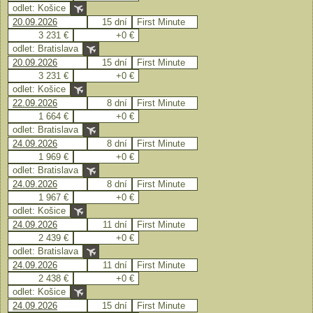
odlet: Košice
20.09.2026
15 dní
First Minute
3 231 €
+0 €
odlet: Bratislava
20.09.2026
15 dní
First Minute
3 231 €
+0 €
odlet: Košice
22.09.2026
8 dní
First Minute
1 664 €
+0 €
odlet: Bratislava
24.09.2026
8 dní
First Minute
1 969 €
+0 €
odlet: Bratislava
24.09.2026
8 dní
First Minute
1 967 €
+0 €
odlet: Košice
24.09.2026
11 dní
First Minute
2 439 €
+0 €
odlet: Bratislava
24.09.2026
11 dní
First Minute
2 438 €
+0 €
odlet: Košice
24.09.2026
15 dní
First Minute