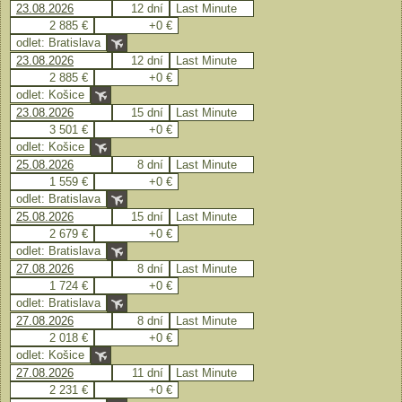
23.08.2026
12 dní
Last Minute
2 885 €
+0 €
odlet: Bratislava
23.08.2026
12 dní
Last Minute
2 885 €
+0 €
odlet: Košice
23.08.2026
15 dní
Last Minute
3 501 €
+0 €
odlet: Košice
25.08.2026
8 dní
Last Minute
1 559 €
+0 €
odlet: Bratislava
25.08.2026
15 dní
Last Minute
2 679 €
+0 €
odlet: Bratislava
27.08.2026
8 dní
Last Minute
1 724 €
+0 €
odlet: Bratislava
27.08.2026
8 dní
Last Minute
2 018 €
+0 €
odlet: Košice
27.08.2026
11 dní
Last Minute
2 231 €
+0 €