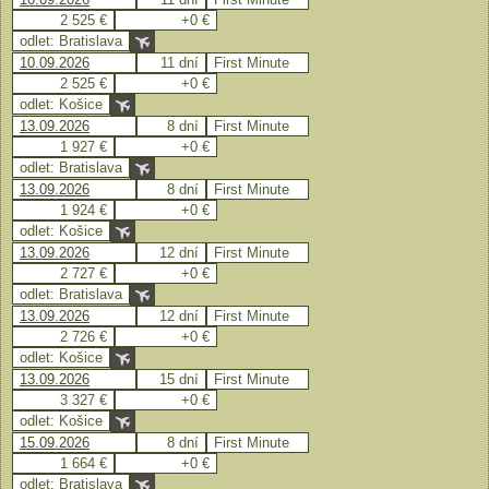
2 525 €
+0 €
odlet: Bratislava
10.09.2026
11 dní
First Minute
2 525 €
+0 €
odlet: Košice
13.09.2026
8 dní
First Minute
1 927 €
+0 €
odlet: Bratislava
13.09.2026
8 dní
First Minute
1 924 €
+0 €
odlet: Košice
13.09.2026
12 dní
First Minute
2 727 €
+0 €
odlet: Bratislava
13.09.2026
12 dní
First Minute
2 726 €
+0 €
odlet: Košice
13.09.2026
15 dní
First Minute
3 327 €
+0 €
odlet: Košice
15.09.2026
8 dní
First Minute
1 664 €
+0 €
odlet: Bratislava