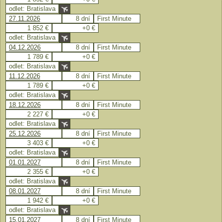
odlet: Bratislava
27.11.2026
8 dní
First Minute
1 852 €
+0 €
odlet: Bratislava
04.12.2026
8 dní
First Minute
1 789 €
+0 €
odlet: Bratislava
11.12.2026
8 dní
First Minute
1 789 €
+0 €
odlet: Bratislava
18.12.2026
8 dní
First Minute
2 227 €
+0 €
odlet: Bratislava
25.12.2026
8 dní
First Minute
3 403 €
+0 €
odlet: Bratislava
01.01.2027
8 dní
First Minute
2 355 €
+0 €
odlet: Bratislava
08.01.2027
8 dní
First Minute
1 942 €
+0 €
odlet: Bratislava
15.01.2027
8 dní
First Minute