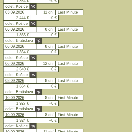
1 864 €
+0 €
odlet: Košice
03.09.2026
11 dní
Last Minute
2 444 €
+0 €
odlet: Košice
06.09.2026
8 dní
Last Minute
1 865 €
+0 €
odlet: Bratislava
06.09.2026
8 dní
Last Minute
1 864 €
+0 €
odlet: Košice
06.09.2026
12 dní
Last Minute
2 640 €
+0 €
odlet: Košice
08.09.2026
8 dní
Last Minute
1 664 €
+0 €
odlet: Bratislava
10.09.2026
8 dní
First Minute
1 927 €
+0 €
odlet: Bratislava
10.09.2026
8 dní
First Minute
1 924 €
+0 €
odlet: Košice
10.09.2026
11 dní
First Minute