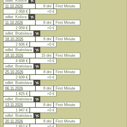
odlet: Košice
11.10.2026
8 dní
First Minute
2 059 €
+0 €
odlet: Košice
11.10.2026
8 dní
First Minute
2 059 €
+0 €
odlet: Bratislava
18.10.2026
8 dní
First Minute
2 606 €
+0 €
odlet: Bratislava
18.10.2026
15 dní
First Minute
4 608 €
+0 €
odlet: Bratislava
25.10.2026
8 dní
First Minute
2 609 €
+0 €
odlet: Bratislava
06.11.2026
8 dní
First Minute
1 825 €
+0 €
odlet: Bratislava
13.11.2026
8 dní
First Minute
1 947 €
+0 €
odlet: Bratislava
20.11.2026
8 dní
First Minute
1 852 €
+0 €