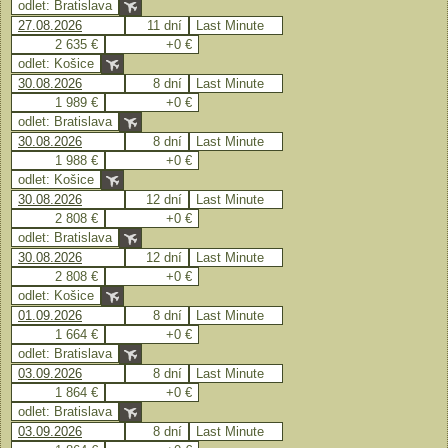
odlet: Bratislava
27.08.2026
11 dní
Last Minute
2 635 €
+0 €
odlet: Košice
30.08.2026
8 dní
Last Minute
1 989 €
+0 €
odlet: Bratislava
30.08.2026
8 dní
Last Minute
1 988 €
+0 €
odlet: Košice
30.08.2026
12 dní
Last Minute
2 808 €
+0 €
odlet: Bratislava
30.08.2026
12 dní
Last Minute
2 808 €
+0 €
odlet: Košice
01.09.2026
8 dní
Last Minute
1 664 €
+0 €
odlet: Bratislava
03.09.2026
8 dní
Last Minute
1 864 €
+0 €
odlet: Bratislava
03.09.2026
8 dní
Last Minute