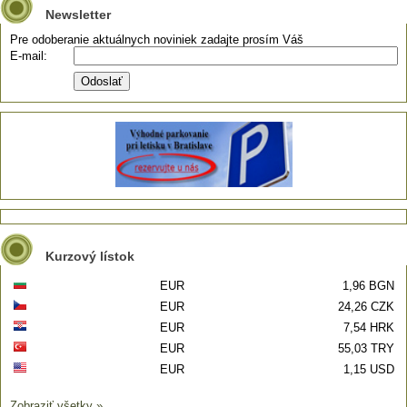
Newsletter
Pre odoberanie aktuálnych noviniek zadajte prosím Váš
E-mail:
Kurzový lístok
EUR
1,96 BGN
EUR
24,26 CZK
EUR
7,54 HRK
EUR
55,03 TRY
EUR
1,15 USD
Zobraziť všetky »