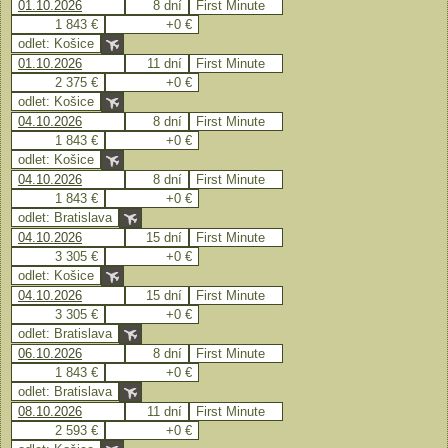
01.10.2026
8 dní
First Minute
1 843 €
+0 €
odlet: Košice
01.10.2026
11 dní
First Minute
2 375 €
+0 €
odlet: Košice
04.10.2026
8 dní
First Minute
1 843 €
+0 €
odlet: Košice
04.10.2026
8 dní
First Minute
1 843 €
+0 €
odlet: Bratislava
04.10.2026
15 dní
First Minute
3 305 €
+0 €
odlet: Košice
04.10.2026
15 dní
First Minute
3 305 €
+0 €
odlet: Bratislava
06.10.2026
8 dní
First Minute
1 843 €
+0 €
odlet: Bratislava
08.10.2026
11 dní
First Minute
2 593 €
+0 €