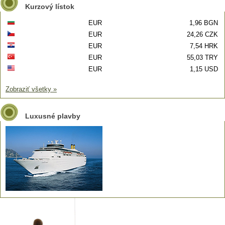
Kurzový lístok
EUR
1,96 BGN
EUR
24,26 CZK
EUR
7,54 HRK
EUR
55,03 TRY
EUR
1,15 USD
Zobraziť všetky »
Luxusné plavby