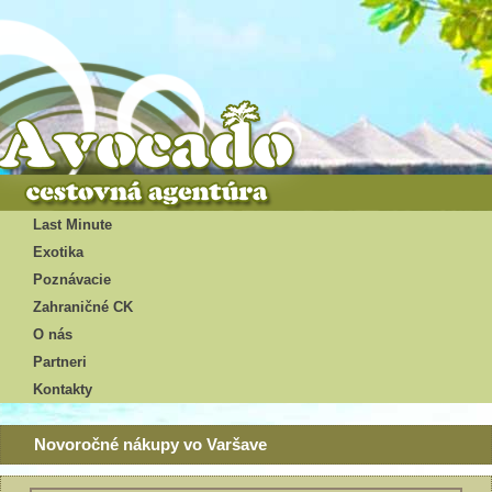
Last Minute
Exotika
Poznávacie
Zahraničné CK
O nás
Partneri
Kontakty
Novoročné nákupy vo Varšave