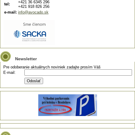
+421 36 6345 296
tel:
+421 918 826 256
e-mail:
info@avocado.sk
Newsletter
Pre odoberanie aktuálnych noviniek zadajte prosím Váš
E-mail: