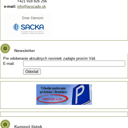
+421 918 826 256
e-mail:
info@avocado.sk
Newsletter
Pre odoberanie aktuálnych noviniek zadajte prosím Váš
E-mail:
Kurzový lístok