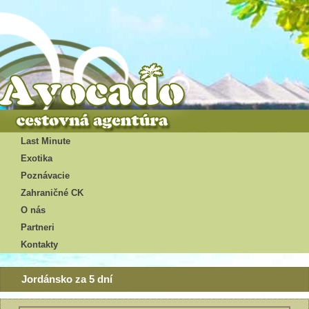
Last Minute
Exotika
Poznávacie
Zahraničné CK
O nás
Partneri
Kontakty
Jordánsko za 5 dní