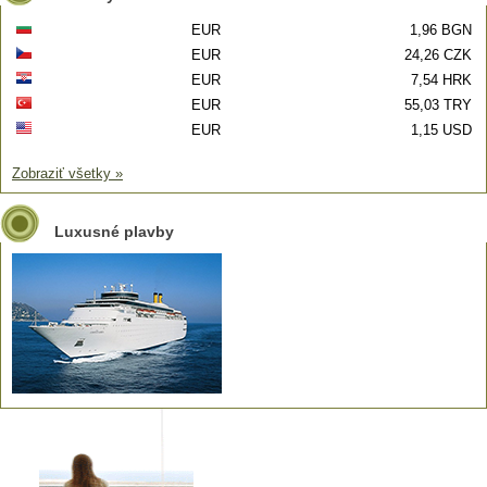
EUR
1,96 BGN
EUR
24,26 CZK
EUR
7,54 HRK
EUR
55,03 TRY
EUR
1,15 USD
Zobraziť všetky »
Luxusné plavby