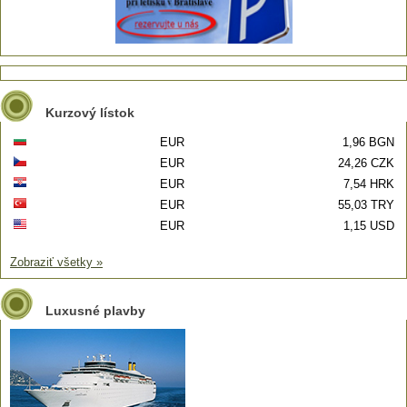
Kurzový lístok
EUR
1,96 BGN
EUR
24,26 CZK
EUR
7,54 HRK
EUR
55,03 TRY
EUR
1,15 USD
Zobraziť všetky »
Luxusné plavby