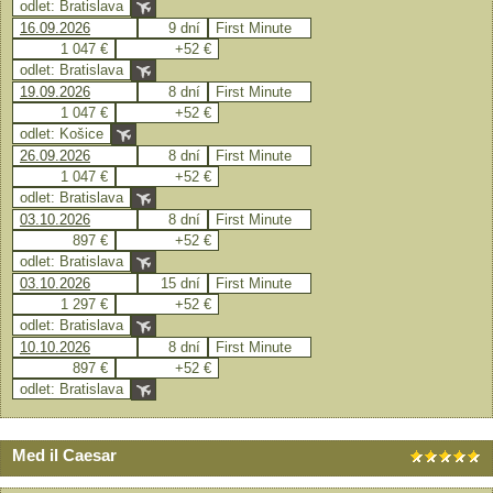
odlet: Bratislava
16.09.2026
9 dní
First Minute
1 047 €
+52 €
odlet: Bratislava
19.09.2026
8 dní
First Minute
1 047 €
+52 €
odlet: Košice
26.09.2026
8 dní
First Minute
1 047 €
+52 €
odlet: Bratislava
03.10.2026
8 dní
First Minute
897 €
+52 €
odlet: Bratislava
03.10.2026
15 dní
First Minute
1 297 €
+52 €
odlet: Bratislava
10.10.2026
8 dní
First Minute
897 €
+52 €
odlet: Bratislava
Med il Caesar