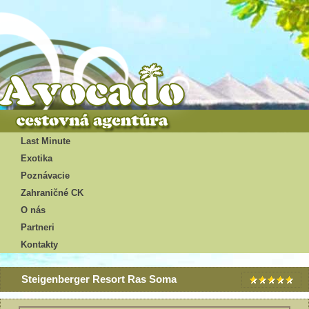
Last Minute
Exotika
Poznávacie
Zahraničné CK
O nás
Partneri
Kontakty
Steigenberger Resort Ras Soma