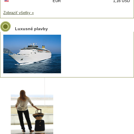
EUR
1,16 USD
Zobraziť všetky »
Luxusné plavby