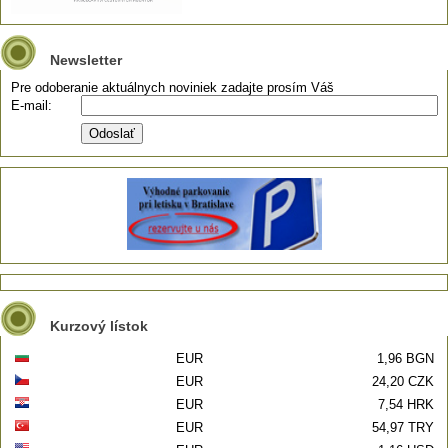
Newsletter
Pre odoberanie aktuálnych noviniek zadajte prosím Váš
E-mail:
Kurzový lístok
EUR
1,96 BGN
EUR
24,20 CZK
EUR
7,54 HRK
EUR
54,97 TRY