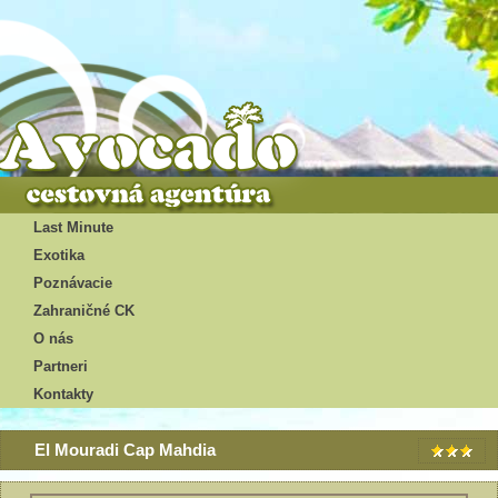
Last Minute
Exotika
Poznávacie
Zahraničné CK
O nás
Partneri
Kontakty
El Mouradi Cap Mahdia