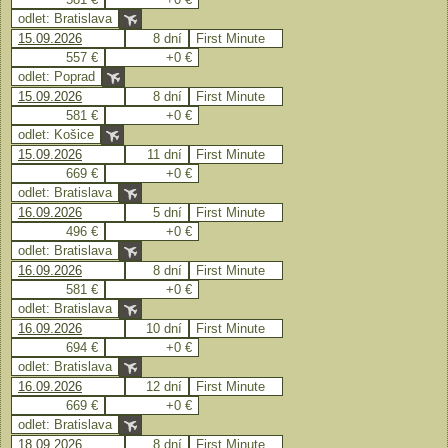
odlet: Bratislava
15.09.2026
8 dní
First Minute
557 €
+0 €
odlet: Poprad
15.09.2026
8 dní
First Minute
581 €
+0 €
odlet: Košice
15.09.2026
11 dní
First Minute
669 €
+0 €
odlet: Bratislava
16.09.2026
5 dní
First Minute
496 €
+0 €
odlet: Bratislava
16.09.2026
8 dní
First Minute
581 €
+0 €
odlet: Bratislava
16.09.2026
10 dní
First Minute
694 €
+0 €
odlet: Bratislava
16.09.2026
12 dní
First Minute
669 €
+0 €
odlet: Bratislava
18.09.2026
8 dní
First Minute