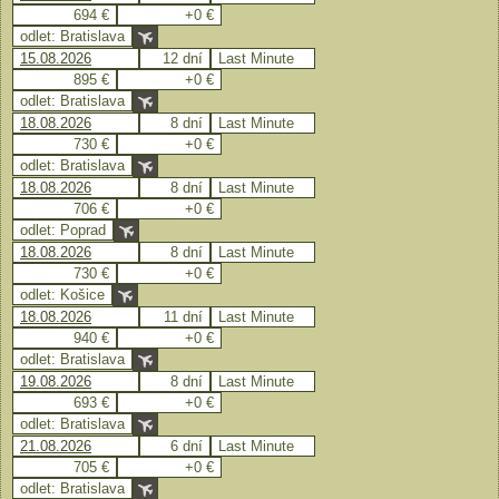
694 €
+0 €
odlet: Bratislava
15.08.2026
12 dní
Last Minute
895 €
+0 €
odlet: Bratislava
18.08.2026
8 dní
Last Minute
730 €
+0 €
odlet: Bratislava
18.08.2026
8 dní
Last Minute
706 €
+0 €
odlet: Poprad
18.08.2026
8 dní
Last Minute
730 €
+0 €
odlet: Košice
18.08.2026
11 dní
Last Minute
940 €
+0 €
odlet: Bratislava
19.08.2026
8 dní
Last Minute
693 €
+0 €
odlet: Bratislava
21.08.2026
6 dní
Last Minute
705 €
+0 €
odlet: Bratislava