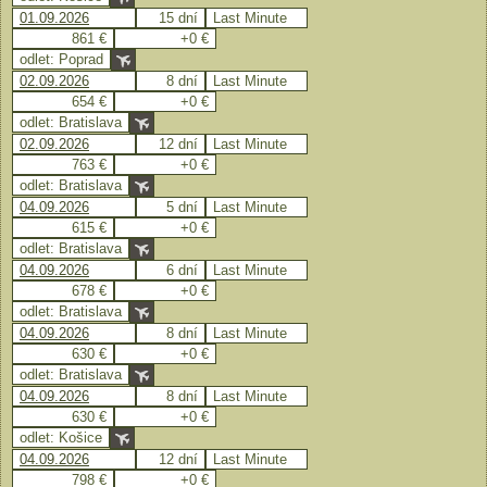
01.09.2026
15 dní
Last Minute
861 €
+0 €
odlet: Poprad
02.09.2026
8 dní
Last Minute
654 €
+0 €
odlet: Bratislava
02.09.2026
12 dní
Last Minute
763 €
+0 €
odlet: Bratislava
04.09.2026
5 dní
Last Minute
615 €
+0 €
odlet: Bratislava
04.09.2026
6 dní
Last Minute
678 €
+0 €
odlet: Bratislava
04.09.2026
8 dní
Last Minute
630 €
+0 €
odlet: Bratislava
04.09.2026
8 dní
Last Minute
630 €
+0 €
odlet: Košice
04.09.2026
12 dní
Last Minute
798 €
+0 €