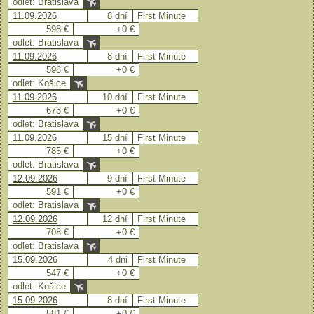
odlet: Bratislava
11.09.2026
8 dní
First Minute
598 €
+0 €
odlet: Bratislava
11.09.2026
8 dní
First Minute
598 €
+0 €
odlet: Košice
11.09.2026
10 dní
First Minute
673 €
+0 €
odlet: Bratislava
11.09.2026
15 dní
First Minute
785 €
+0 €
odlet: Bratislava
12.09.2026
9 dní
First Minute
591 €
+0 €
odlet: Bratislava
12.09.2026
12 dní
First Minute
708 €
+0 €
odlet: Bratislava
15.09.2026
4 dni
First Minute
547 €
+0 €
odlet: Košice
15.09.2026
8 dní
First Minute
581 €
+0 €