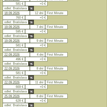
581 €
+0 €
odlet: Bratislava
18.09.2026
12 dní
First Minute
760 €
+0 €
odlet: Bratislava
19.09.2026
7 dní
First Minute
595 €
+0 €
odlet: Bratislava
19.09.2026
9 dní
First Minute
581 €
+0 €
odlet: Bratislava
22.09.2026
4 dni
First Minute
496 €
+0 €
odlet: Bratislava
22.09.2026
8 dní
First Minute
581 €
+0 €
odlet: Bratislava
22.09.2026
11 dní
First Minute
669 €
+0 €
odlet: Bratislava
25.09.2026
8 dní
First Minute
628 €
+0 €
odlet: Bratislava