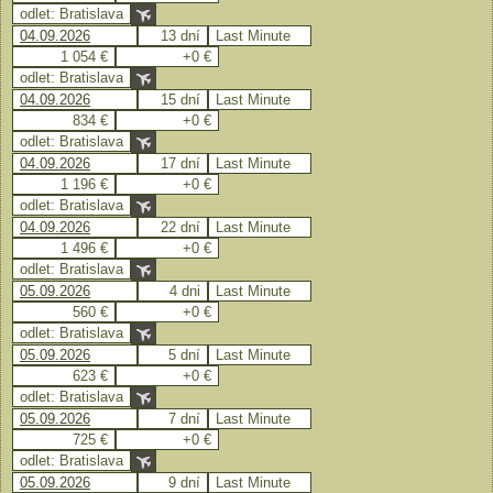
odlet: Bratislava
04.09.2026
13 dní
Last Minute
1 054 €
+0 €
odlet: Bratislava
04.09.2026
15 dní
Last Minute
834 €
+0 €
odlet: Bratislava
04.09.2026
17 dní
Last Minute
1 196 €
+0 €
odlet: Bratislava
04.09.2026
22 dní
Last Minute
1 496 €
+0 €
odlet: Bratislava
05.09.2026
4 dni
Last Minute
560 €
+0 €
odlet: Bratislava
05.09.2026
5 dní
Last Minute
623 €
+0 €
odlet: Bratislava
05.09.2026
7 dní
Last Minute
725 €
+0 €
odlet: Bratislava
05.09.2026
9 dní
Last Minute