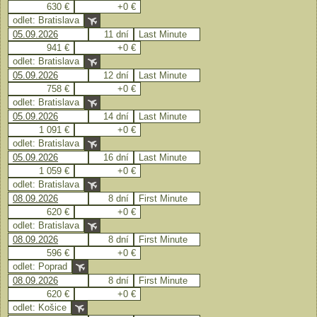
630 €
+0 €
odlet: Bratislava
05.09.2026
11 dní
Last Minute
941 €
+0 €
odlet: Bratislava
05.09.2026
12 dní
Last Minute
758 €
+0 €
odlet: Bratislava
05.09.2026
14 dní
Last Minute
1 091 €
+0 €
odlet: Bratislava
05.09.2026
16 dní
Last Minute
1 059 €
+0 €
odlet: Bratislava
08.09.2026
8 dní
First Minute
620 €
+0 €
odlet: Bratislava
08.09.2026
8 dní
First Minute
596 €
+0 €
odlet: Poprad
08.09.2026
8 dní
First Minute
620 €
+0 €
odlet: Košice