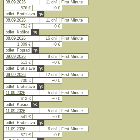
08.09.2026
11 dní
First Minute
876 €
+0 €
odlet: Bratislava
08.09.2026
11 dní
First Minute
751 €
+0 €
odlet: Košice
08.09.2026
15 dní
First Minute
1 009 €
+0 €
odlet: Poprad
09.09.2026
8 dní
First Minute
613 €
+0 €
odlet: Bratislava
09.09.2026
12 dní
First Minute
700 €
+0 €
odlet: Bratislava
11.09.2026
5 dní
First Minute
613 €
+0 €
odlet: Košice
11.09.2026
5 dní
First Minute
541 €
+0 €
odlet: Bratislava
11.09.2026
6 dní
First Minute
671 €
+0 €