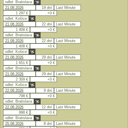
odlet: Bratislava
21.08.2026
19 dní
Last Minute
1 297 €
+0 €
odlet: Košice
21.08.2026
22 dní
Last Minute
1 408 €
+0 €
odlet: Bratislava
21.08.2026
22 dní
Last Minute
1 408 €
+0 €
odlet: Košice
21.08.2026
29 dní
Last Minute
1 651 €
+0 €
odlet: Bratislava
21.08.2026
29 dní
Last Minute
2 309 €
+0 €
odlet: Košice
22.08.2026
9 dní
Last Minute
798 €
+0 €
odlet: Bratislava
22.08.2026
12 dní
Last Minute
998 €
+0 €
odlet: Bratislava
25.08.2026
8 dní
Last Minute