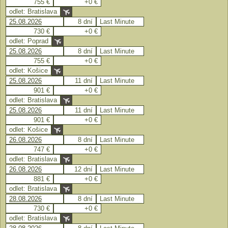
755 €
+0 €
odlet: Bratislava
25.08.2026
8 dní
Last Minute
730 €
+0 €
odlet: Poprad
25.08.2026
8 dní
Last Minute
755 €
+0 €
odlet: Košice
25.08.2026
11 dní
Last Minute
901 €
+0 €
odlet: Bratislava
25.08.2026
11 dní
Last Minute
901 €
+0 €
odlet: Košice
26.08.2026
8 dní
Last Minute
747 €
+0 €
odlet: Bratislava
26.08.2026
12 dní
Last Minute
881 €
+0 €
odlet: Bratislava
28.08.2026
8 dní
Last Minute
730 €
+0 €
odlet: Bratislava