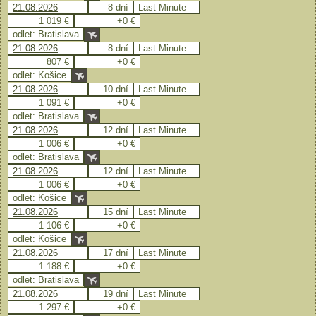
21.08.2026
8 dní
Last Minute
1 019 €
+0 €
odlet: Bratislava
21.08.2026
8 dní
Last Minute
807 €
+0 €
odlet: Košice
21.08.2026
10 dní
Last Minute
1 091 €
+0 €
odlet: Bratislava
21.08.2026
12 dní
Last Minute
1 006 €
+0 €
odlet: Bratislava
21.08.2026
12 dní
Last Minute
1 006 €
+0 €
odlet: Košice
21.08.2026
15 dní
Last Minute
1 106 €
+0 €
odlet: Košice
21.08.2026
17 dní
Last Minute
1 188 €
+0 €
odlet: Bratislava
21.08.2026
19 dní
Last Minute
1 297 €
+0 €