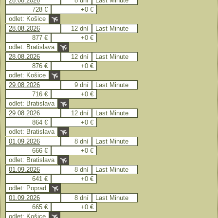
28.08.2026
8 dní
Last Minute
728 €
+0 €
odlet: Košice
28.08.2026
12 dní
Last Minute
877 €
+0 €
odlet: Bratislava
28.08.2026
12 dní
Last Minute
876 €
+0 €
odlet: Košice
29.08.2026
9 dní
Last Minute
716 €
+0 €
odlet: Bratislava
29.08.2026
12 dní
Last Minute
864 €
+0 €
odlet: Bratislava
01.09.2026
8 dní
Last Minute
666 €
+0 €
odlet: Bratislava
01.09.2026
8 dní
Last Minute
641 €
+0 €
odlet: Poprad
01.09.2026
8 dní
Last Minute
665 €
+0 €
odlet: Košice