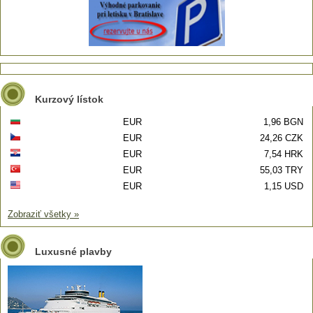
Kurzový lístok
EUR
1,96 BGN
EUR
24,26 CZK
EUR
7,54 HRK
EUR
55,03 TRY
EUR
1,15 USD
Zobraziť všetky »
Luxusné plavby