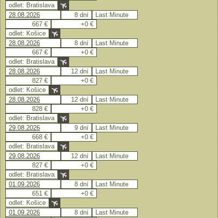
odlet: Bratislava
28.08.2026
8 dní
Last Minute
667 €
+0 €
odlet: Košice
28.08.2026
8 dní
Last Minute
667 €
+0 €
odlet: Bratislava
28.08.2026
12 dní
Last Minute
827 €
+0 €
odlet: Košice
28.08.2026
12 dní
Last Minute
828 €
+0 €
odlet: Bratislava
29.08.2026
9 dní
Last Minute
668 €
+0 €
odlet: Bratislava
29.08.2026
12 dní
Last Minute
827 €
+0 €
odlet: Bratislava
01.09.2026
8 dní
Last Minute
651 €
+0 €
odlet: Košice
01.09.2026
8 dní
Last Minute