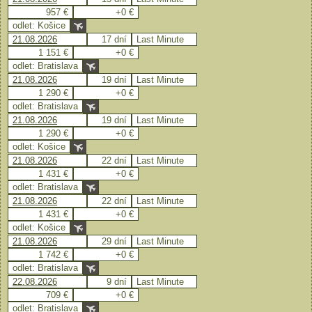
957 €
+0 €
odlet: Košice
21.08.2026
17 dní
Last Minute
1 151 €
+0 €
odlet: Bratislava
21.08.2026
19 dní
Last Minute
1 290 €
+0 €
odlet: Bratislava
21.08.2026
19 dní
Last Minute
1 290 €
+0 €
odlet: Košice
21.08.2026
22 dní
Last Minute
1 431 €
+0 €
odlet: Bratislava
21.08.2026
22 dní
Last Minute
1 431 €
+0 €
odlet: Košice
21.08.2026
29 dní
Last Minute
1 742 €
+0 €
odlet: Bratislava
22.08.2026
9 dní
Last Minute
709 €
+0 €
odlet: Bratislava