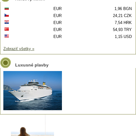
EUR
1,96 BGN
EUR
24,21 CZK
EUR
7,54 HRK
EUR
54,93 TRY
EUR
1,15 USD
Zobraziť všetky »
Luxusné plavby