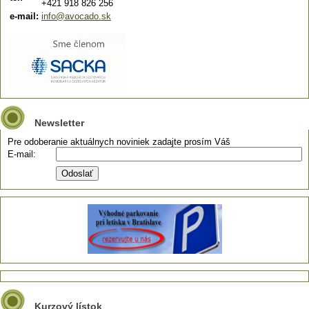
+421 918 826 256
e-mail:
info@avocado.sk
Newsletter
Pre odoberanie aktuálnych noviniek zadajte prosím Váš
E-mail:
Kurzový lístok