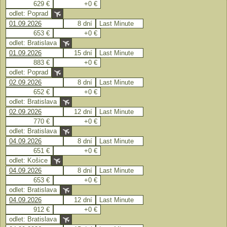
629 €
+0 €
odlet: Poprad
01.09.2026
8 dní
Last Minute
653 €
+0 €
odlet: Bratislava
01.09.2026
15 dní
Last Minute
883 €
+0 €
odlet: Poprad
02.09.2026
8 dní
Last Minute
652 €
+0 €
odlet: Bratislava
02.09.2026
12 dní
Last Minute
770 €
+0 €
odlet: Bratislava
04.09.2026
8 dní
Last Minute
651 €
+0 €
odlet: Košice
04.09.2026
8 dní
Last Minute
653 €
+0 €
odlet: Bratislava
04.09.2026
12 dní
Last Minute
912 €
+0 €
odlet: Bratislava