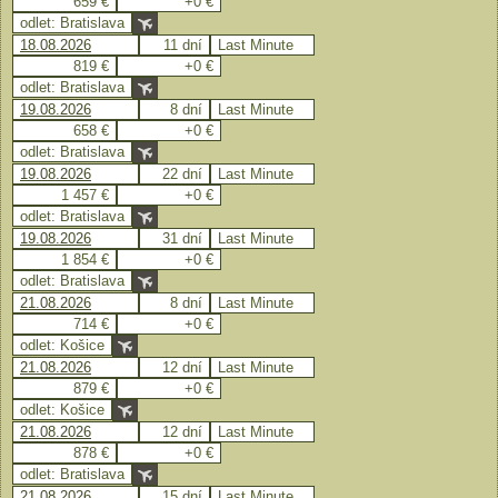
659 €
+0 €
odlet: Bratislava
18.08.2026
11 dní
Last Minute
819 €
+0 €
odlet: Bratislava
19.08.2026
8 dní
Last Minute
658 €
+0 €
odlet: Bratislava
19.08.2026
22 dní
Last Minute
1 457 €
+0 €
odlet: Bratislava
19.08.2026
31 dní
Last Minute
1 854 €
+0 €
odlet: Bratislava
21.08.2026
8 dní
Last Minute
714 €
+0 €
odlet: Košice
21.08.2026
12 dní
Last Minute
879 €
+0 €
odlet: Košice
21.08.2026
12 dní
Last Minute
878 €
+0 €
odlet: Bratislava
21.08.2026
15 dní
Last Minute