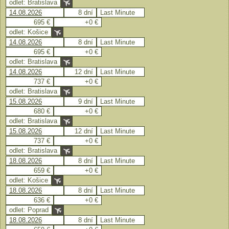
odlet: Bratislava
14.08.2026
8 dní
Last Minute
695 €
+0 €
odlet: Košice
14.08.2026
8 dní
Last Minute
695 €
+0 €
odlet: Bratislava
14.08.2026
12 dní
Last Minute
737 €
+0 €
odlet: Bratislava
15.08.2026
9 dní
Last Minute
680 €
+0 €
odlet: Bratislava
15.08.2026
12 dní
Last Minute
737 €
+0 €
odlet: Bratislava
18.08.2026
8 dní
Last Minute
659 €
+0 €
odlet: Košice
18.08.2026
8 dní
Last Minute
636 €
+0 €
odlet: Poprad
18.08.2026
8 dní
Last Minute