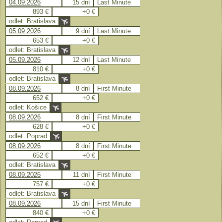
04.09.2026
15 dní
Last Minute
893 €
+0 €
odlet: Bratislava
05.09.2026
9 dní
Last Minute
653 €
+0 €
odlet: Bratislava
05.09.2026
12 dní
Last Minute
810 €
+0 €
odlet: Bratislava
08.09.2026
8 dní
First Minute
652 €
+0 €
odlet: Košice
08.09.2026
8 dní
First Minute
628 €
+0 €
odlet: Poprad
08.09.2026
8 dní
First Minute
652 €
+0 €
odlet: Bratislava
08.09.2026
11 dní
First Minute
757 €
+0 €
odlet: Bratislava
08.09.2026
15 dní
First Minute
840 €
+0 €