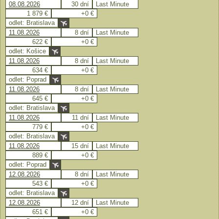
08.08.2026
30 dní
Last Minute
1 879 €
+0 €
odlet: Bratislava
11.08.2026
8 dní
Last Minute
622 €
+0 €
odlet: Košice
11.08.2026
8 dní
Last Minute
634 €
+0 €
odlet: Poprad
11.08.2026
8 dní
Last Minute
645 €
+0 €
odlet: Bratislava
11.08.2026
11 dní
Last Minute
779 €
+0 €
odlet: Bratislava
11.08.2026
15 dní
Last Minute
889 €
+0 €
odlet: Poprad
12.08.2026
8 dní
Last Minute
543 €
+0 €
odlet: Bratislava
12.08.2026
12 dní
Last Minute
651 €
+0 €