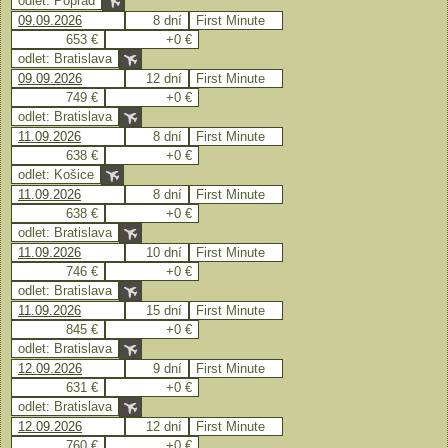
odlet: Poprad
09.09.2026
8 dní
First Minute
653 €
+0 €
odlet: Bratislava
09.09.2026
12 dní
First Minute
749 €
+0 €
odlet: Bratislava
11.09.2026
8 dní
First Minute
638 €
+0 €
odlet: Košice
11.09.2026
8 dní
First Minute
638 €
+0 €
odlet: Bratislava
11.09.2026
10 dní
First Minute
746 €
+0 €
odlet: Bratislava
11.09.2026
15 dní
First Minute
845 €
+0 €
odlet: Bratislava
12.09.2026
9 dní
First Minute
631 €
+0 €
odlet: Bratislava
12.09.2026
12 dní
First Minute
760 €
+0 €