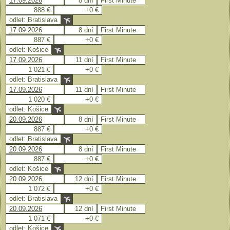
17.09.2026
8 dní
First Minute
888 €
+0 €
odlet: Bratislava
17.09.2026
8 dní
First Minute
887 €
+0 €
odlet: Košice
17.09.2026
11 dní
First Minute
1 021 €
+0 €
odlet: Bratislava
17.09.2026
11 dní
First Minute
1 020 €
+0 €
odlet: Košice
20.09.2026
8 dní
First Minute
887 €
+0 €
odlet: Bratislava
20.09.2026
8 dní
First Minute
887 €
+0 €
odlet: Košice
20.09.2026
12 dní
First Minute
1 072 €
+0 €
odlet: Bratislava
20.09.2026
12 dní
First Minute
1 071 €
+0 €
odlet: Košice