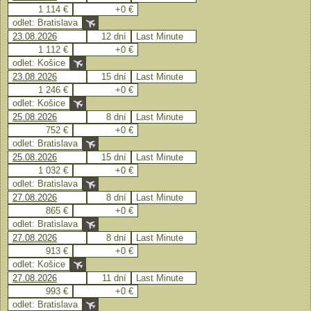
1 114 €
+0 €
odlet: Bratislava
23.08.2026
12 dní
Last Minute
1 112 €
+0 €
odlet: Košice
23.08.2026
15 dní
Last Minute
1 246 €
+0 €
odlet: Košice
25.08.2026
8 dní
Last Minute
752 €
+0 €
odlet: Bratislava
25.08.2026
15 dní
Last Minute
1 032 €
+0 €
odlet: Bratislava
27.08.2026
8 dní
Last Minute
865 €
+0 €
odlet: Bratislava
27.08.2026
8 dní
Last Minute
913 €
+0 €
odlet: Košice
27.08.2026
11 dní
Last Minute
993 €
+0 €
odlet: Bratislava