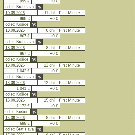
999 €
+0 €
odlet: Bratislava
10.09.2026
11 dní
First Minute
998 €
+0 €
odlet: Košice
13.09.2026
8 dní
First Minute
867 €
+0 €
odlet: Bratislava
13.09.2026
8 dní
First Minute
867 €
+0 €
odlet: Košice
13.09.2026
12 dní
First Minute
1 042 €
+0 €
odlet: Bratislava
13.09.2026
12 dní
First Minute
1 041 €
+0 €
odlet: Košice
13.09.2026
15 dní
First Minute
1 172 €
+0 €
odlet: Košice
15.09.2026
8 dní
First Minute
699 €
+0 €
odlet: Bratislava