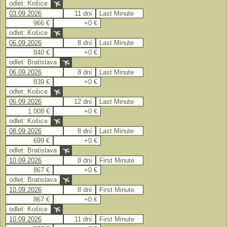
odlet: Košice
03.09.2026
11 dní
Last Minute
966 €
+0 €
odlet: Košice
06.09.2026
8 dní
Last Minute
840 €
+0 €
odlet: Bratislava
06.09.2026
8 dní
Last Minute
839 €
+0 €
odlet: Košice
06.09.2026
12 dní
Last Minute
1 008 €
+0 €
odlet: Košice
08.09.2026
8 dní
Last Minute
699 €
+0 €
odlet: Bratislava
10.09.2026
8 dní
First Minute
867 €
+0 €
odlet: Bratislava
10.09.2026
8 dní
First Minute
867 €
+0 €
odlet: Košice
10.09.2026
11 dní
First Minute