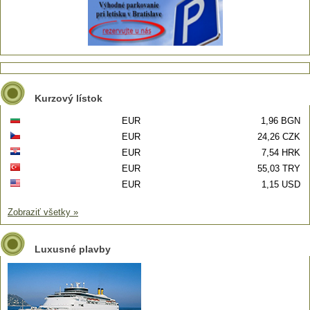
Kurzový lístok
EUR
1,96 BGN
EUR
24,26 CZK
EUR
7,54 HRK
EUR
55,03 TRY
EUR
1,15 USD
Zobraziť všetky »
Luxusné plavby