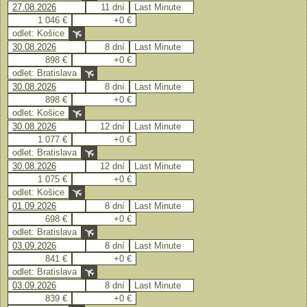
27.08.2026
11 dní
Last Minute
1 046 €
+0 €
odlet: Košice
30.08.2026
8 dní
Last Minute
898 €
+0 €
odlet: Bratislava
30.08.2026
8 dní
Last Minute
898 €
+0 €
odlet: Košice
30.08.2026
12 dní
Last Minute
1 077 €
+0 €
odlet: Bratislava
30.08.2026
12 dní
Last Minute
1 075 €
+0 €
odlet: Košice
01.09.2026
8 dní
Last Minute
698 €
+0 €
odlet: Bratislava
03.09.2026
8 dní
Last Minute
841 €
+0 €
odlet: Bratislava
03.09.2026
8 dní
Last Minute
839 €
+0 €