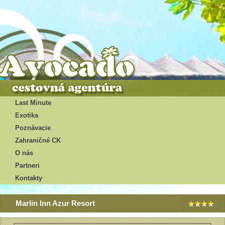
Last Minute
Exotika
Poznávacie
Zahraničné CK
O nás
Partneri
Kontakty
Marlin Inn Azur Resort