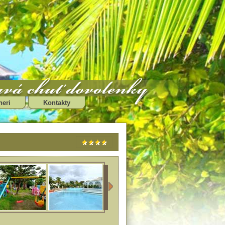
neri
Kontakty