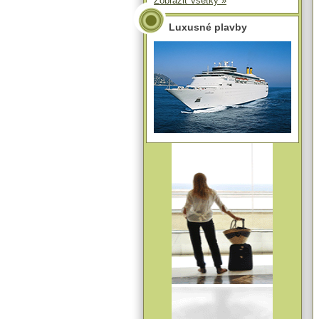
Zobraziť všetky »
Luxusné plavby