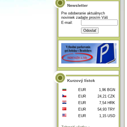
Newsletter
Pre odoberanie aktuálnych
noviniek zadajte prosím Váš
E-mail:
Kurzový lístok
EUR
1,96 BGN
EUR
24,21 CZK
EUR
7,54 HRK
EUR
54,93 TRY
EUR
1,15 USD