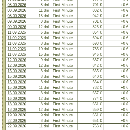
08.09.2026
8 dní
First Minute
701 €
+0 €
08.09.2026
11 dní
First Minute
832 €
+0 €
08.09.2026
15 dní
First Minute
942 €
+0 €
09.09.2026
8 dní
First Minute
701 €
+0 €
09.09.2026
12 dní
First Minute
825 €
+0 €
11.09.2026
6 dní
First Minute
854 €
+0 €
11.09.2026
8 dní
First Minute
694 €
+0 €
11.09.2026
8 dní
First Minute
693 €
+0 €
11.09.2026
10 dní
First Minute
785 €
+0 €
11.09.2026
15 dní
First Minute
946 €
+0 €
12.09.2026
9 dní
First Minute
687 €
+0 €
12.09.2026
12 dní
First Minute
842 €
+0 €
15.09.2026
8 dní
First Minute
665 €
+0 €
15.09.2026
8 dní
First Minute
640 €
+0 €
15.09.2026
8 dní
First Minute
664 €
+0 €
15.09.2026
11 dní
First Minute
782 €
+0 €
16.09.2026
8 dní
First Minute
657 €
+0 €
16.09.2026
12 dní
First Minute
774 €
+0 €
18.09.2026
8 dní
First Minute
651 €
+0 €
18.09.2026
12 dní
First Minute
859 €
+0 €
19.09.2026
9 dní
First Minute
651 €
+0 €
22.09.2026
8 dní
First Minute
651 €
+0 €
22.09.2026
11 dní
First Minute
763 €
+0 €