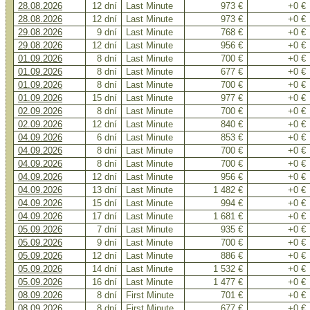
28.08.2026
12 dní
Last Minute
973 €
+0 €
28.08.2026
12 dní
Last Minute
973 €
+0 €
29.08.2026
9 dní
Last Minute
768 €
+0 €
29.08.2026
12 dní
Last Minute
956 €
+0 €
01.09.2026
8 dní
Last Minute
700 €
+0 €
01.09.2026
8 dní
Last Minute
677 €
+0 €
01.09.2026
8 dní
Last Minute
700 €
+0 €
01.09.2026
15 dní
Last Minute
977 €
+0 €
02.09.2026
8 dní
Last Minute
700 €
+0 €
02.09.2026
12 dní
Last Minute
840 €
+0 €
04.09.2026
6 dní
Last Minute
853 €
+0 €
04.09.2026
8 dní
Last Minute
700 €
+0 €
04.09.2026
8 dní
Last Minute
700 €
+0 €
04.09.2026
12 dní
Last Minute
956 €
+0 €
04.09.2026
13 dní
Last Minute
1 482 €
+0 €
04.09.2026
15 dní
Last Minute
994 €
+0 €
04.09.2026
17 dní
Last Minute
1 681 €
+0 €
05.09.2026
7 dní
Last Minute
935 €
+0 €
05.09.2026
9 dní
Last Minute
700 €
+0 €
05.09.2026
12 dní
Last Minute
886 €
+0 €
05.09.2026
14 dní
Last Minute
1 532 €
+0 €
05.09.2026
16 dní
Last Minute
1 477 €
+0 €
08.09.2026
8 dní
First Minute
701 €
+0 €
08.09.2026
8 dní
First Minute
677 €
+0 €