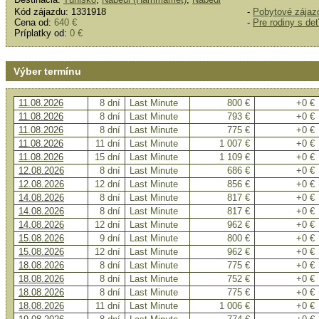
Kód zájazdu: 1331918
-
Pobytové zájaz
Cena od:
640 €
-
Pre rodiny s de
Príplatky od:
0 €
Výber termínu
11.08.2026
8 dní
Last Minute
800 €
+0 €
11.08.2026
8 dní
Last Minute
793 €
+0 €
11.08.2026
8 dní
Last Minute
775 €
+0 €
11.08.2026
11 dní
Last Minute
1 007 €
+0 €
11.08.2026
15 dní
Last Minute
1 109 €
+0 €
12.08.2026
8 dní
Last Minute
686 €
+0 €
12.08.2026
12 dní
Last Minute
856 €
+0 €
14.08.2026
8 dní
Last Minute
817 €
+0 €
14.08.2026
8 dní
Last Minute
817 €
+0 €
14.08.2026
12 dní
Last Minute
962 €
+0 €
15.08.2026
9 dní
Last Minute
800 €
+0 €
15.08.2026
12 dní
Last Minute
962 €
+0 €
18.08.2026
8 dní
Last Minute
775 €
+0 €
18.08.2026
8 dní
Last Minute
752 €
+0 €
18.08.2026
8 dní
Last Minute
775 €
+0 €
18.08.2026
11 dní
Last Minute
1 006 €
+0 €