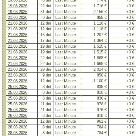
19.08.2026
8 dní
Last Minute
774 €
+0 €
19.08.2026
22 dní
Last Minute
1 716 €
+0 €
19.08.2026
31 dní
Last Minute
2 156 €
+0 €
21.08.2026
8 dní
Last Minute
855 €
+0 €
21.08.2026
12 dní
Last Minute
1 118 €
+0 €
21.08.2026
12 dní
Last Minute
1 118 €
+0 €
21.08.2026
15 dní
Last Minute
1 207 €
+0 €
21.08.2026
17 dní
Last Minute
1 364 €
+0 €
21.08.2026
19 dní
Last Minute
1 515 €
+0 €
21.08.2026
19 dní
Last Minute
1 515 €
+0 €
21.08.2026
22 dní
Last Minute
1 668 €
+0 €
21.08.2026
22 dní
Last Minute
1 668 €
+0 €
21.08.2026
29 dní
Last Minute
2 014 €
+0 €
22.08.2026
9 dní
Last Minute
856 €
+0 €
22.08.2026
12 dní
Last Minute
1 100 €
+0 €
25.08.2026
8 dní
Last Minute
835 €
+0 €
25.08.2026
8 dní
Last Minute
810 €
+0 €
25.08.2026
8 dní
Last Minute
836 €
+0 €
25.08.2026
11 dní
Last Minute
978 €
+0 €
25.08.2026
11 dní
Last Minute
976 €
+0 €
26.08.2026
8 dní
Last Minute
819 €
+0 €
26.08.2026
12 dní
Last Minute
961 €
+0 €
28.08.2026
8 dní
Last Minute
784 €
+0 €
28.08.2026
8 dní
Last Minute
784 €
+0 €