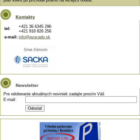
platí klient po príchode priamo na recepcii hotela.
Kontakty
+421 36 6345 296
tel:
+421 918 826 256
e-mail:
info@avocado.sk
Newsletter
Pre odoberanie aktuálnych noviniek zadajte prosím Váš
E-mail: