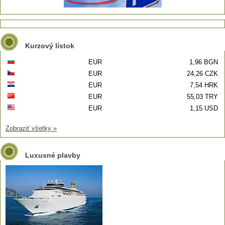
Kurzový lístok
EUR
1,96 BGN
EUR
24,26 CZK
EUR
7,54 HRK
EUR
55,03 TRY
EUR
1,15 USD
Zobraziť všetky »
Luxusné plavby