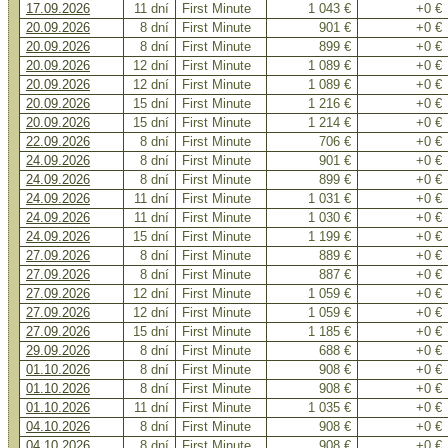
17.09.2026
11 dní
First Minute
1 043 €
+0 €
20.09.2026
8 dní
First Minute
901 €
+0 €
20.09.2026
8 dní
First Minute
899 €
+0 €
20.09.2026
12 dní
First Minute
1 089 €
+0 €
20.09.2026
12 dní
First Minute
1 089 €
+0 €
20.09.2026
15 dní
First Minute
1 216 €
+0 €
20.09.2026
15 dní
First Minute
1 214 €
+0 €
22.09.2026
8 dní
First Minute
706 €
+0 €
24.09.2026
8 dní
First Minute
901 €
+0 €
24.09.2026
8 dní
First Minute
899 €
+0 €
24.09.2026
11 dní
First Minute
1 031 €
+0 €
24.09.2026
11 dní
First Minute
1 030 €
+0 €
24.09.2026
15 dní
First Minute
1 199 €
+0 €
27.09.2026
8 dní
First Minute
889 €
+0 €
27.09.2026
8 dní
First Minute
887 €
+0 €
27.09.2026
12 dní
First Minute
1 059 €
+0 €
27.09.2026
12 dní
First Minute
1 059 €
+0 €
27.09.2026
15 dní
First Minute
1 185 €
+0 €
29.09.2026
8 dní
First Minute
688 €
+0 €
01.10.2026
8 dní
First Minute
908 €
+0 €
01.10.2026
8 dní
First Minute
908 €
+0 €
01.10.2026
11 dní
First Minute
1 035 €
+0 €
04.10.2026
8 dní
First Minute
908 €
+0 €
04.10.2026
8 dní
First Minute
908 €
+0 €