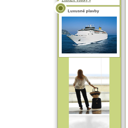
Zobraziť všetky »
Luxusné plavby