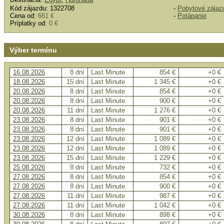
Kód zájazdu: 1322708
-
Pobytové zájaz
Cena od:
661 €
-
Potápanie
Príplatky od:
0 €
Výber termínu
16.08.2026
8 dní
Last Minute
854 €
+0 €
18.08.2026
15 dní
Last Minute
1 345 €
+0 €
20.08.2026
8 dní
Last Minute
854 €
+0 €
20.08.2026
8 dní
Last Minute
900 €
+0 €
20.08.2026
11 dní
Last Minute
1 276 €
+0 €
23.08.2026
8 dní
Last Minute
901 €
+0 €
23.08.2026
8 dní
Last Minute
901 €
+0 €
23.08.2026
12 dní
Last Minute
1 089 €
+0 €
23.08.2026
12 dní
Last Minute
1 089 €
+0 €
23.08.2026
15 dní
Last Minute
1 229 €
+0 €
25.08.2026
8 dní
Last Minute
732 €
+0 €
27.08.2026
8 dní
Last Minute
854 €
+0 €
27.08.2026
8 dní
Last Minute
900 €
+0 €
27.08.2026
11 dní
Last Minute
987 €
+0 €
27.08.2026
11 dní
Last Minute
1 042 €
+0 €
30.08.2026
8 dní
Last Minute
898 €
+0 €