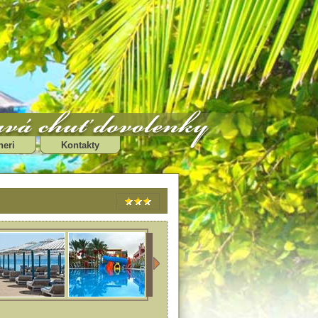
neri
Kontakty