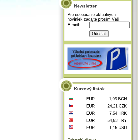
Newsletter
Pre odoberanie aktuálnych
noviniek zadajte prosím Váš
E-mail:
Kurzový lístok
EUR
1,96 BGN
EUR
24,21 CZK
EUR
7,54 HRK
EUR
54,93 TRY
EUR
1,15 USD