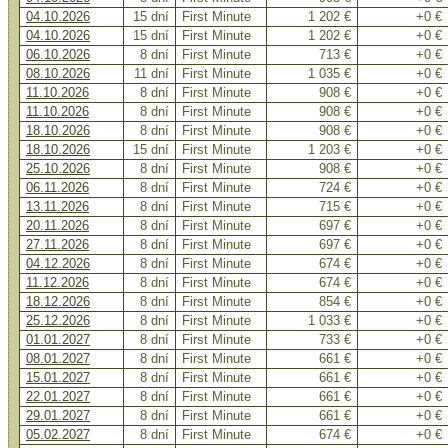
04.10.2026
15 dní
First Minute
1 202 €
+0 €
04.10.2026
15 dní
First Minute
1 202 €
+0 €
06.10.2026
8 dní
First Minute
713 €
+0 €
08.10.2026
11 dní
First Minute
1 035 €
+0 €
11.10.2026
8 dní
First Minute
908 €
+0 €
11.10.2026
8 dní
First Minute
908 €
+0 €
18.10.2026
8 dní
First Minute
908 €
+0 €
18.10.2026
15 dní
First Minute
1 203 €
+0 €
25.10.2026
8 dní
First Minute
908 €
+0 €
06.11.2026
8 dní
First Minute
724 €
+0 €
13.11.2026
8 dní
First Minute
715 €
+0 €
20.11.2026
8 dní
First Minute
697 €
+0 €
27.11.2026
8 dní
First Minute
697 €
+0 €
04.12.2026
8 dní
First Minute
674 €
+0 €
11.12.2026
8 dní
First Minute
674 €
+0 €
18.12.2026
8 dní
First Minute
854 €
+0 €
25.12.2026
8 dní
First Minute
1 033 €
+0 €
01.01.2027
8 dní
First Minute
733 €
+0 €
08.01.2027
8 dní
First Minute
661 €
+0 €
15.01.2027
8 dní
First Minute
661 €
+0 €
22.01.2027
8 dní
First Minute
661 €
+0 €
29.01.2027
8 dní
First Minute
661 €
+0 €
05.02.2027
8 dní
First Minute
674 €
+0 €