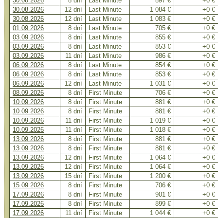
30.08.2026
8 dní
Last Minute
897 €
+0 €
30.08.2026
12 dní
Last Minute
1 084 €
+0 €
30.08.2026
12 dní
Last Minute
1 083 €
+0 €
01.09.2026
8 dní
Last Minute
705 €
+0 €
03.09.2026
8 dní
Last Minute
855 €
+0 €
03.09.2026
8 dní
Last Minute
853 €
+0 €
03.09.2026
11 dní
Last Minute
986 €
+0 €
06.09.2026
8 dní
Last Minute
854 €
+0 €
06.09.2026
8 dní
Last Minute
853 €
+0 €
06.09.2026
12 dní
Last Minute
1 031 €
+0 €
08.09.2026
8 dní
First Minute
706 €
+0 €
10.09.2026
8 dní
First Minute
881 €
+0 €
10.09.2026
8 dní
First Minute
881 €
+0 €
10.09.2026
11 dní
First Minute
1 019 €
+0 €
10.09.2026
11 dní
First Minute
1 018 €
+0 €
13.09.2026
8 dní
First Minute
881 €
+0 €
13.09.2026
8 dní
First Minute
881 €
+0 €
13.09.2026
12 dní
First Minute
1 064 €
+0 €
13.09.2026
12 dní
First Minute
1 064 €
+0 €
13.09.2026
15 dní
First Minute
1 200 €
+0 €
15.09.2026
8 dní
First Minute
706 €
+0 €
17.09.2026
8 dní
First Minute
901 €
+0 €
17.09.2026
8 dní
First Minute
899 €
+0 €
17.09.2026
11 dní
First Minute
1 044 €
+0 €